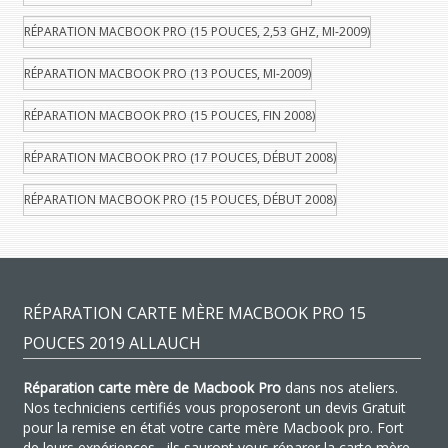
RÉPARATION MACBOOK PRO (15 POUCES, 2,53 GHZ, MI-2009)
RÉPARATION MACBOOK PRO (13 POUCES, MI-2009)
RÉPARATION MACBOOK PRO (15 POUCES, FIN 2008)
RÉPARATION MACBOOK PRO (17 POUCES, DÉBUT 2008)
RÉPARATION MACBOOK PRO (15 POUCES, DÉBUT 2008)
RÉPARATION CARTE MÈRE MACBOOK PRO 15
POUCES 2019 ALLAUCH
Réparation carte mère de Macbook Pro
dans nos ateliers.
Nos techniciens certifiés vous proposeront un devis Gratuit
pour la remise en état votre carte mère Macbook pro. Fort
de leurs expériences , ils sauront vous réparer la carte mère