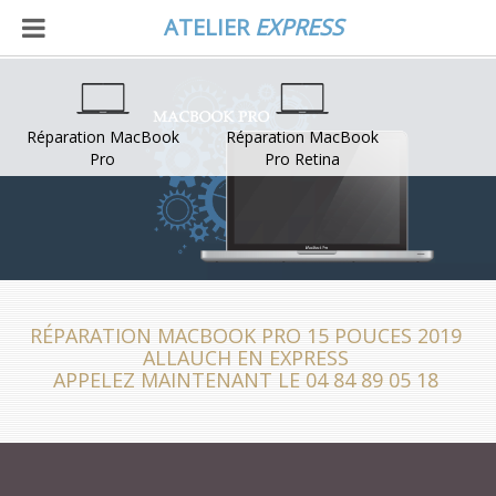
ATELIER
EXPRESS
Réparation MacBook
Réparation MacBook
Pro
Pro Retina
RÉPARATION MACBOOK PRO 15 POUCES 2019
ALLAUCH EN EXPRESS
APPELEZ MAINTENANT LE 04 84 89 05 18