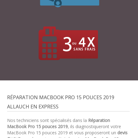
RÉPARATION MACBOOK PRO 15 POUCES 2019
ALLAUCH EN EXPRESS
Nos techniciens sont spécialisés dans la
Réparation
MacBook Pro 15 pouces 2019
, ils diagnostiqueront votre
MacBook Pro 15 pouces 2019 et vous proposeront un
devis