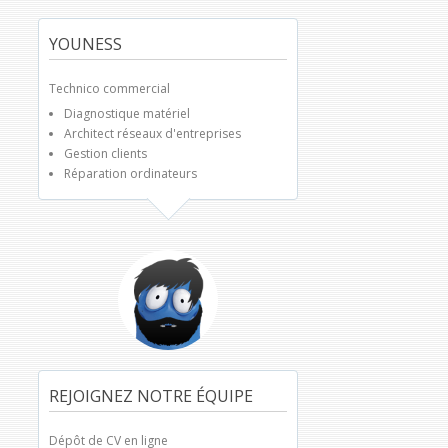
YOUNESS
Technico commercial
Diagnostique matériel
Architect réseaux d'entreprises
Gestion clients
Réparation ordinateurs
REJOIGNEZ NOTRE ÉQUIPE
Dépôt de CV en ligne