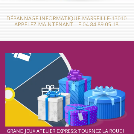
DÉPANNAGE INFORMATIQUE MARSEILLE-13010
APPELEZ MAINTENANT LE 04 84 89 05 18
GRAND JEUX ATELIER EXPRESS: TOURNEZ LA ROUE !