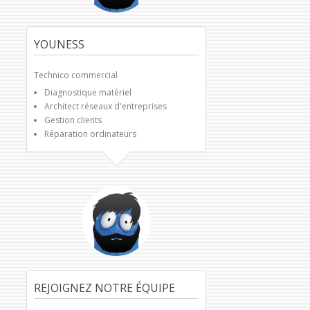
YOUNESS
Technico commercial
Diagnostique matériel
Architect réseaux d'entreprises
Gestion clients
Réparation ordinateurs
REJOIGNEZ NOTRE ÉQUIPE