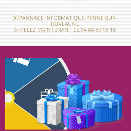
DÉPANNAGE INFORMATIQUE PENNE-SUR-
HUVEAUNE
APPELEZ MAINTENANT LE 04 84 89 05 18