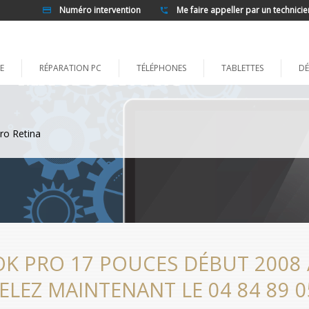
Numéro intervention
Me faire appeller par un technicie
E
RÉPARATION PC
TÉLÉPHONES
TABLETTES
DÉ
ro Retina
K PRO 17 POUCES DÉBUT 2008 
ELEZ MAINTENANT LE 04 84 89 0