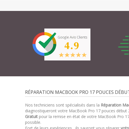
RÉPARATION MACBOOK PRO 17 POUCES DÉBUT
Nos techniciens sont spécialisés dans la
Réparation Ma
diagnostiqueront votre MacBook Pro 17 pouces début 
Gratuit
pour la remise en état de votre MacBook Pro 17
possible.
Fort de leurs expériences , ils sauront vous réparer
vot