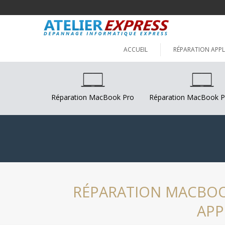
ACCUEIL
RÉPARATION APPL
Réparation MacBook Pro
Réparation MacBook P
RÉPARATION MACBOO
APP