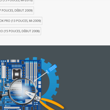
(15 POUCES, MI-2010)
 POUCES, DÉBUT 2009)
 PRO (13 POUCES, MI-2009)
 (15 POUCES, DÉBUT 2008)