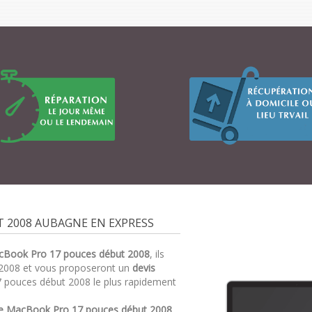
 2008 AUBAGNE EN EXPRESS
cBook Pro 17 pouces début 2008
, ils
2008 et vous proposeront un
devis
 pouces début 2008 le plus rapidement
re MacBook Pro 17 pouces début 2008