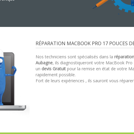
RÉPARATION MACBOOK PRO 17 POUCES DÉ
Nos techniciens sont spécialisés dans la
réparatio
Aubagne
, ils diagnostiqueront votre MacBook Pr
un
devis Gratuit
pour la remise en état de votre M
rapidement possible.
Fort de leurs expériences , ils sauront vous répare