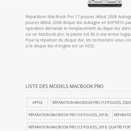
Réparation MacBook Pro 17 pouces début 2008 Aubagn
pouces début 2008 disque dur Aubagne en EXPRESS par 
opération demande le remplacement du dique dur dans 
sur un Macbook pro, la panne est dû à une erreur logiqu
Pour la répartion du disque dur, les techniciens vous c
si le disque dur d'origine est un HDD.
LISTE DES MODELS MACBOOK PRO
APPLE
RÉPARATION MACBOOK PRO (13 POUCES, 2020
RÉPARATION MACBOOK PRO (16 POUCES, 2019)
RÉPARATI
RÉPARATION MACBOOK PRO (13 POUCES, 2019, QUATRE POR