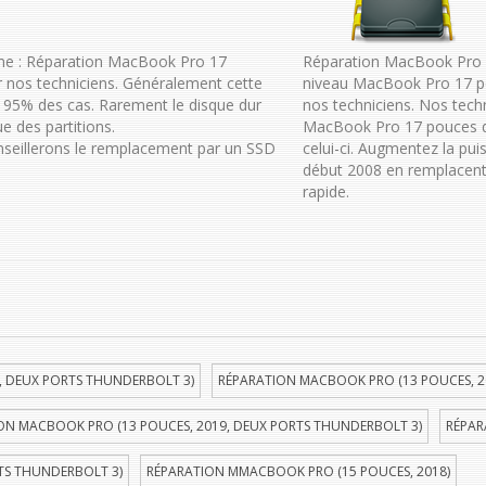
e : Réparation MacBook Pro 17
Réparation MacBook Pro 
nos techniciens. Généralement cette
niveau MacBook Pro 17 p
95% des cas. Rarement le disque dur
nos techniciens. Nos tech
e des partitions.
MacBook Pro 17 pouces dé
onseillerons le remplacement par un SSD
celui-ci. Augmentez la p
début 2008 en remplacent 
rapide.
, DEUX PORTS THUNDERBOLT 3)
RÉPARATION MACBOOK PRO (13 POUCES, 2
ON MACBOOK PRO (13 POUCES, 2019, DEUX PORTS THUNDERBOLT 3)
RÉPAR
TS THUNDERBOLT 3)
RÉPARATION MMACBOOK PRO (15 POUCES, 2018)