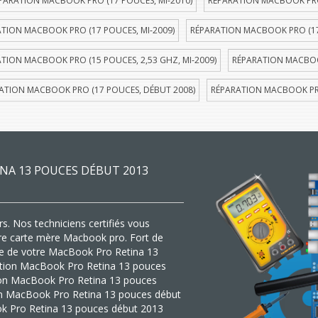
PARATION MACBOOK PRO (17 POUCES, MI-2010)
RÉPARATION MACBOOK PRO 
TION MACBOOK PRO (17 POUCES, MI-2009)
RÉPARATION MACBOOK PRO (17
TION MACBOOK PRO (15 POUCES, 2,53 GHZ, MI-2009)
RÉPARATION MACBOOK
ATION MACBOOK PRO (17 POUCES, DÉBUT 2008)
RÉPARATION MACBOOK PRO
NA 13 POUCES DÉBUT 2013
s. Nos techniciens certifiés vous
tre carte mère Macbook pro. Fort de
ère de votre MacBook Pro Retina 13
aration MacBook Pro Retina 13 pouces
ion MacBook Pro Retina 13 pouces
ion MacBook Pro Retina 13 pouces début
ok Pro Retina 13 pouces début 2013