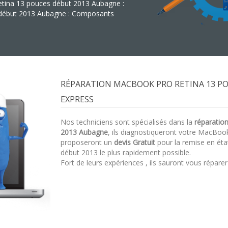
etina 13 pouces début 2013 Aubagne :
 début 2013 Aubagne : Composants
RÉPARATION MACBOOK PRO RETINA 13 P
EXPRESS
Nos techniciens sont spécialisés dans la
réparatio
2013 Aubagne
, ils diagnostiqueront votre MacBoo
proposeront un
devis Gratuit
pour la remise en ét
début 2013 le plus rapidement possible.
Fort de leurs expériences , ils sauront vous répare