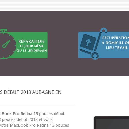
S DÉBUT 2013 AUBAGNE EN
cBook Pro Retina 13 pouces début
13 pouces début 2013 et vous
 votre MacBook Pro Retina 13 pouces