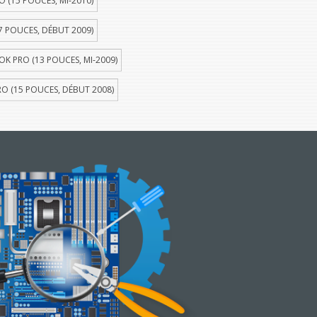
(15 POUCES, MI-2010)
 POUCES, DÉBUT 2009)
 PRO (13 POUCES, MI-2009)
 (15 POUCES, DÉBUT 2008)