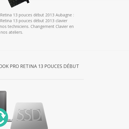
Retina 13 pouces début 2013 Aubagne :
etina 13 pouces début 2013 clavier
os techniciens. Changement Clavier en
nos ateliers.
OOK PRO RETINA 13 POUCES DÉBUT