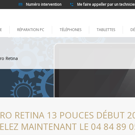
Numéro intervention
Me faire appeller par un technicie
E
RÉPARATION PC
TÉLÉPHONES
TABLETTES
DÉ
ro Retina
O RETINA 13 POUCES DÉBUT 2
ELEZ MAINTENANT LE 04 84 89 0