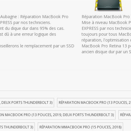
 Aubagne : Réparation MacBook Pro
Réparation MacBook Pro 
PRESS par nos techniciens.
Mise à niveau MacBook P
t du dique dur dans 95% des cas.
EXPRESS par nos technici
t dû à une erreur logique des
toujours pour tous MacBo
réparation, l'optimisation
onseillerons le remplacement par un SSD
MacBook Pro Retina 13 p
ancien disque dur par un S
, DEUX PORTS THUNDERBOLT 3)
RÉPARATION MACBOOK PRO (13 POUCES, 2
ON MACBOOK PRO (13 POUCES, 2019, DEUX PORTS THUNDERBOLT 3)
RÉPAR
TS THUNDERBOLT 3)
RÉPARATION MMACBOOK PRO (15 POUCES, 2018)