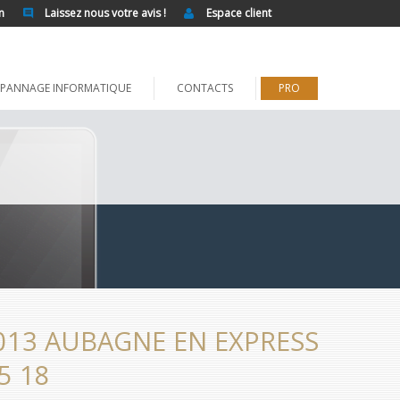
n
Laissez nous votre avis !
Espace client
PANNAGE INFORMATIQUE
CONTACTS
PRO
013 AUBAGNE EN EXPRESS
5 18