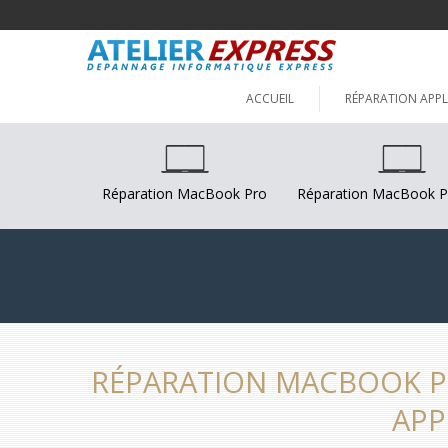
ACCUEIL
RÉPARATION APPL
Réparation MacBook Pro
Réparation MacBook P
RÉPARATION MACBOOK PR
APP