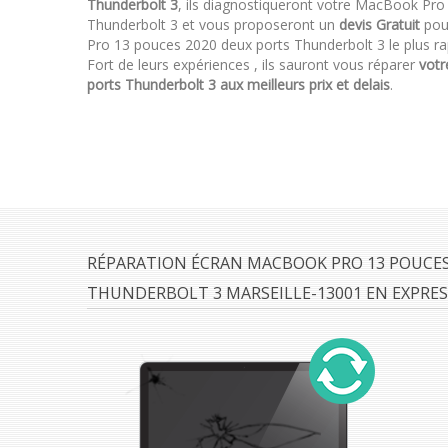
Thunderbolt 3
, ils diagnostiqueront votre MacBook Pr
Thunderbolt 3 et vous proposeront un
devis Gratuit
pour
Pro 13 pouces 2020 deux ports Thunderbolt 3 le plus ra
Fort de leurs expériences , ils sauront vous réparer
vot
ports Thunderbolt 3 aux meilleurs prix et delais
.
RÉPARATION ÉCRAN MACBOOK PRO 13 POUCES
THUNDERBOLT 3 MARSEILLE-13001 EN EXPRES