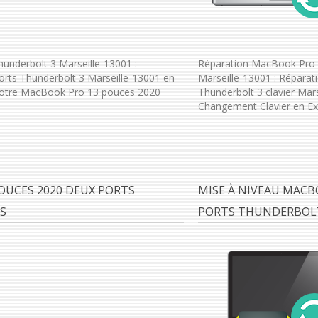
nderbolt 3 Marseille-13001 :
Réparation MacBook Pro 
rts Thunderbolt 3 Marseille-13001 en
Marseille-13001 : Répara
votre MacBook Pro 13 pouces 2020
Thunderbolt 3 clavier Mar
Changement Clavier en Exp
OUCES 2020 DEUX PORTS
MISE À NIVEAU MACB
S
PORTS THUNDERBOLT