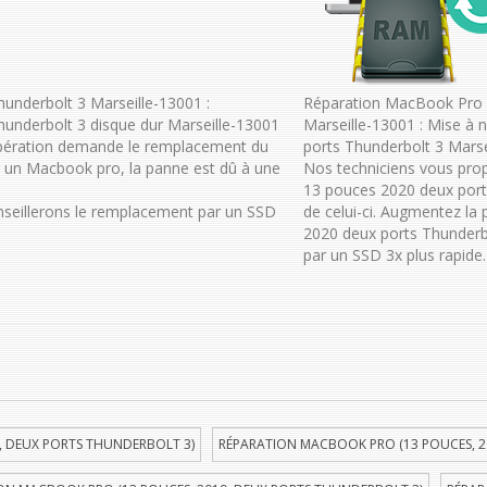
nderbolt 3 Marseille-13001 :
Réparation MacBook Pro 
underbolt 3 disque dur Marseille-13001
Marseille-13001 : Mise à
opération demande le remplacement du
ports Thunderbolt 3 Marse
r un Macbook pro, la panne est dû à une
Nos techniciens vous pro
13 pouces 2020 deux ports
onseillerons le remplacement par un SSD
de celui-ci. Augmentez l
2020 deux ports Thunderbo
par un SSD 3x plus rapide.
, DEUX PORTS THUNDERBOLT 3)
RÉPARATION MACBOOK PRO (13 POUCES, 2