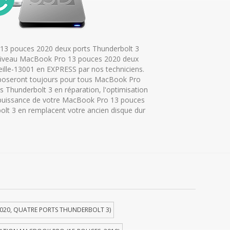
13 pouces 2020 deux ports Thunderbolt 3
 niveau MacBook Pro 13 pouces 2020 deux
ille-13001 en EXPRESS par nos techniciens.
poseront toujours pour tous MacBook Pro
 Thunderbolt 3 en réparation, l'optimisation
a puissance de votre MacBook Pro 13 pouces
lt 3 en remplacent votre ancien disque dur
020, QUATRE PORTS THUNDERBOLT 3)