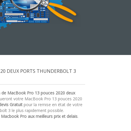
020 DEUX PORTS THUNDERBOLT 3
n de MacBook Pro 13 pouces 2020 deux
tiqueront votre MacBook Pro 13 pouces 2020
devis Gratuit
pour la remise en état de votre
t 3 le plus rapidement possible.
r
Macbook Pro aux meilleurs prix et delais
.