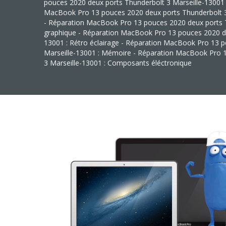
pouces 2020 deux ports Thunderbolt 3 Marseille-13001 
MacBook Pro 13 pouces 2020 deux ports Thunderbolt 3 M
- Réparation MacBook Pro 13 pouces 2020 deux ports T
graphique - Réparation MacBook Pro 13 pouces 2020 de
13001 : Rétro éclairage - Réparation MacBook Pro 13 
Marseille-13001 : Mémoire - Réparation MacBook Pro 
3 Marseille-13001 : Composants éléctronique