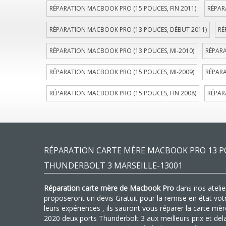
RÉPARATION MACBOOK PRO (15 POUCES, FIN 2011)
RÉPAR
RÉPARATION MACBOOK PRO (13 POUCES, DÉBUT 2011)
RÉ
RÉPARATION MACBOOK PRO (13 POUCES, MI-2010)
RÉPARA
RÉPARATION MACBOOK PRO (15 POUCES, MI-2009)
RÉPARA
RÉPARATION MACBOOK PRO (15 POUCES, FIN 2008)
RÉPAR
RÉPARATION CARTE MÈRE MACBOOK PRO 13 P
THUNDERBOLT 3 MARSEILLE-13001
Réparation carte mère de Macbook Pro
dans nos atelier
proposeront un devis Gratuit pour la remise en état vo
leurs expériences , ils sauront vous réparer la carte 
2020 deux ports Thunderbolt 3 aux meilleurs prix et de