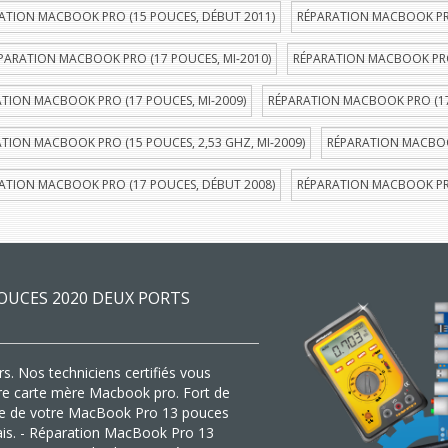
ATION MACBOOK PRO (15 POUCES, DÉBUT 2011)
RÉPARATION MACBOOK PRO
PARATION MACBOOK PRO (17 POUCES, MI-2010)
RÉPARATION MACBOOK PRO 
TION MACBOOK PRO (17 POUCES, MI-2009)
RÉPARATION MACBOOK PRO (17
TION MACBOOK PRO (15 POUCES, 2,53 GHZ, MI-2009)
RÉPARATION MACBOOK
ATION MACBOOK PRO (17 POUCES, DÉBUT 2008)
RÉPARATION MACBOOK PRO
OUCES 2020 DEUX PORTS
s. Nos techniciens certifiés vous
tre carte mère Macbook pro. Fort de
mère de votre MacBook Pro 13 pouces
lais. - Réparation MacBook Pro 13