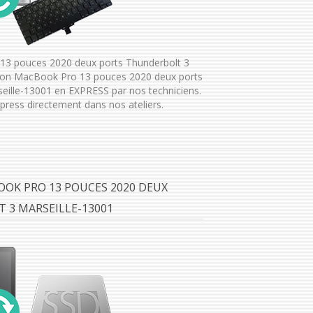
13 pouces 2020 deux ports Thunderbolt 3
tion MacBook Pro 13 pouces 2020 deux ports
seille-13001 en EXPRESS par nos techniciens.
ress directement dans nos ateliers.
OOK PRO 13 POUCES 2020 DEUX
 3 MARSEILLE-13001