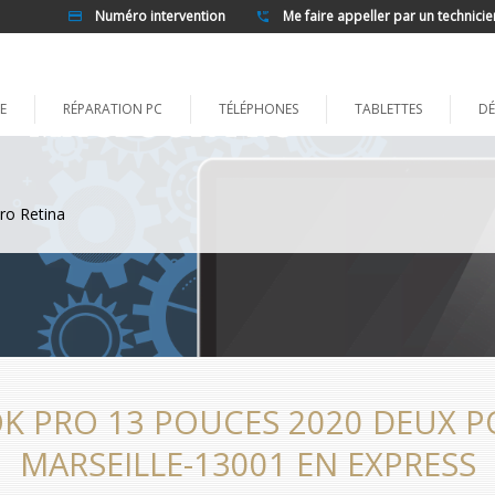
Numéro intervention
Me faire appeller par un technicie
E
RÉPARATION PC
TÉLÉPHONES
TABLETTES
DÉ
ro Retina
K PRO 13 POUCES 2020 DEUX P
MARSEILLE-13001 EN EXPRESS