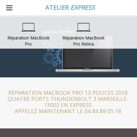
ATELIER
EXPRESS
Réparation MacBook
Réparation MacBook
Pro
Pro Retina
RÉPARATION MACBOOK PRO 13 POUCES 2018
QUATRE PORTS THUNDERBOLT 3 MARSEILLE-
13002 EN EXPRESS
APPELEZ MAINTENANT LE 04 84 89 05 18