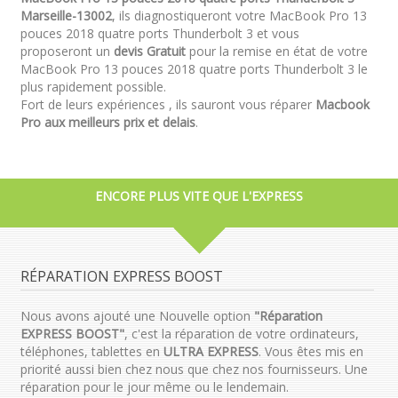
Marseille-13002
, ils diagnostiqueront votre MacBook Pro 13
pouces 2018 quatre ports Thunderbolt 3 et vous
proposeront un
devis Gratuit
pour la remise en état de votre
MacBook Pro 13 pouces 2018 quatre ports Thunderbolt 3 le
plus rapidement possible.
Fort de leurs expériences , ils sauront vous réparer
Macbook
Pro aux meilleurs prix et delais
.
ENCORE PLUS VITE QUE L'EXPRESS
RÉPARATION EXPRESS BOOST
Nous avons ajouté une Nouvelle option
"Réparation
EXPRESS BOOST"
, c'est la réparation de votre ordinateurs,
téléphones, tablettes en
ULTRA EXPRESS
. Vous êtes mis en
priorité aussi bien chez nous que chez nos fournisseurs. Une
réparation pour le jour même ou le lendemain.