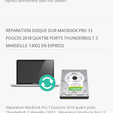
Express directement dans nos ateliers.
RÉPARATION DISQUE DUR MACBOOK PRO 13
POUCES 2018 QUATRE PORTS THUNDERBOLT 3
MARSEILLE-13002 EN EXPRESS
Réparation MacBook Pro 13 pouces 2018 quatre ports
Thunderbolt 3 Marseille-13002 : Réparation MacBook Pro 13