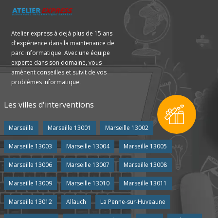
Atelier express à dejà plus de 15 ans
d'expérience dans la maintenance de
parc informatique. Avec une équipe
experte dans son domaine, vous
amènent conseilles et suivit de vos
problèmes informatique.
Les villes d'interventions
Marseille
Marseille 13001
Marseille 13002
Marseille 13003
Marseille 13004
Marseille 13005
Marseille 13006
Marseille 13007
Marseille 13008
Marseille 13009
Marseille 13010
Marseille 13011
Marseille 13012
Allauch
La Penne-sur-Huveaune