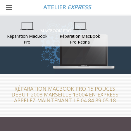
ATELIER
EXPRESS
Réparation MacBook
Réparation MacBook
Pro
Pro Retina
RÉPARATION MACBOOK PRO 15 POUCES
DÉBUT 2008 MARSEILLE-13004 EN EXPRESS
APPELEZ MAINTENANT LE 04 84 89 05 18