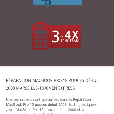
RÉPARATION MACBOOK PRO 15 POUCES DÉBUT
2008 MARSEILLE-13004 EN EXPRESS
Nos techniciens sont spécialisés dans la
Réparation
MacBook Pro 15 pouces début 2008
, ils diagnostiqueront
votre MacBook Pro 15 pouces début 2008 et vous