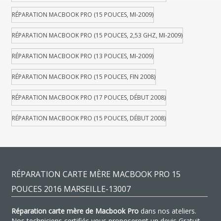
RÉPARATION MACBOOK PRO (15 POUCES, MI-2009)
RÉPARATION MACBOOK PRO (15 POUCES, 2,53 GHZ, MI-2009)
RÉPARATION MACBOOK PRO (13 POUCES, MI-2009)
RÉPARATION MACBOOK PRO (15 POUCES, FIN 2008)
RÉPARATION MACBOOK PRO (17 POUCES, DÉBUT 2008)
RÉPARATION MACBOOK PRO (15 POUCES, DÉBUT 2008)
RÉPARATION CARTE MÈRE MACBOOK PRO 15
POUCES 2016 MARSEILLE-13007
Réparation carte mère de Macbook Pro
dans nos ateliers.
Nos techniciens certifiés vous proposeront un devis Gratuit