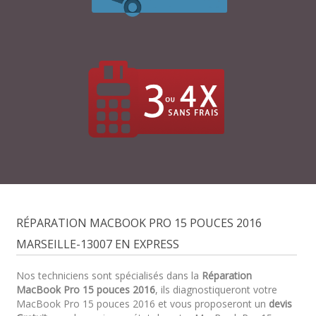
RÉPARATION MACBOOK PRO 15 POUCES 2016
MARSEILLE-13007 EN EXPRESS
Nos techniciens sont spécialisés dans la
Réparation
MacBook Pro 15 pouces 2016
, ils diagnostiqueront votre
MacBook Pro 15 pouces 2016 et vous proposeront un
devis