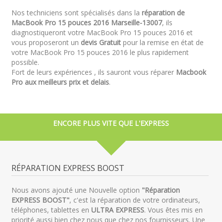
Nos techniciens sont spécialisés dans la
réparation de
MacBook Pro 15 pouces 2016 Marseille-13007
, ils
diagnostiqueront votre MacBook Pro 15 pouces 2016 et
vous proposeront un
devis Gratuit
pour la remise en état de
votre MacBook Pro 15 pouces 2016 le plus rapidement
possible.
Fort de leurs expériences , ils sauront vous réparer
Macbook
Pro aux meilleurs prix et delais
.
ENCORE PLUS VITE QUE L'EXPRESS
RÉPARATION EXPRESS BOOST
Nous avons ajouté une Nouvelle option
"Réparation
EXPRESS BOOST"
, c'est la réparation de votre ordinateurs,
téléphones, tablettes en
ULTRA EXPRESS
. Vous êtes mis en
priorité aussi bien chez nous que chez nos fournisseurs. Une