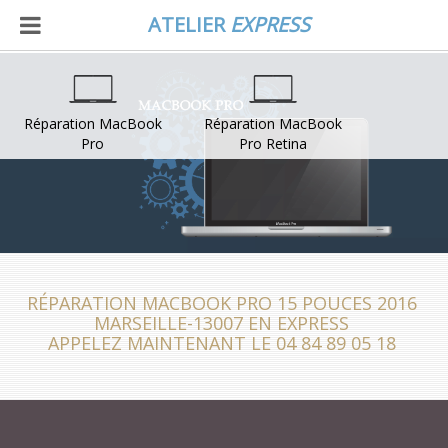
ATELIER
EXPRESS
Réparation MacBook
Réparation MacBook
Pro
Pro Retina
RÉPARATION MACBOOK PRO 15 POUCES 2016
MARSEILLE-13007 EN EXPRESS
APPELEZ MAINTENANT LE 04 84 89 05 18