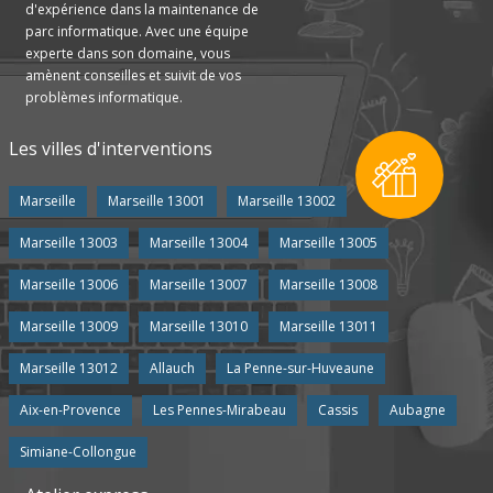
d'expérience dans la maintenance de
parc informatique. Avec une équipe
experte dans son domaine, vous
amènent conseilles et suivit de vos
problèmes informatique.
Les villes d'interventions
Marseille
Marseille 13001
Marseille 13002
Marseille 13003
Marseille 13004
Marseille 13005
Marseille 13006
Marseille 13007
Marseille 13008
Marseille 13009
Marseille 13010
Marseille 13011
Marseille 13012
Allauch
La Penne-sur-Huveaune
Aix-en-Provence
Les Pennes-Mirabeau
Cassis
Aubagne
Simiane-Collongue