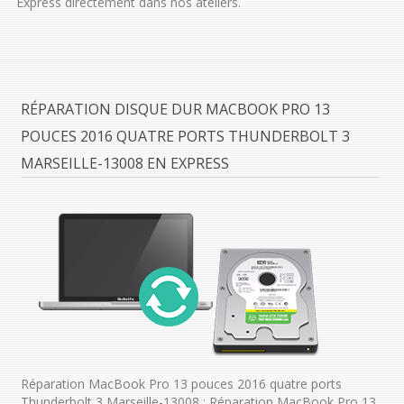
Express directement dans nos ateliers.
RÉPARATION DISQUE DUR MACBOOK PRO 13
POUCES 2016 QUATRE PORTS THUNDERBOLT 3
MARSEILLE-13008 EN EXPRESS
Réparation MacBook Pro 13 pouces 2016 quatre ports
Thunderbolt 3 Marseille-13008 : Réparation MacBook Pro 13