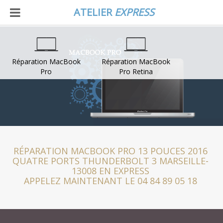
ATELIER
EXPRESS
Réparation MacBook
Réparation MacBook
Pro
Pro Retina
RÉPARATION MACBOOK PRO 13 POUCES 2016
QUATRE PORTS THUNDERBOLT 3 MARSEILLE-
13008 EN EXPRESS
APPELEZ MAINTENANT LE 04 84 89 05 18