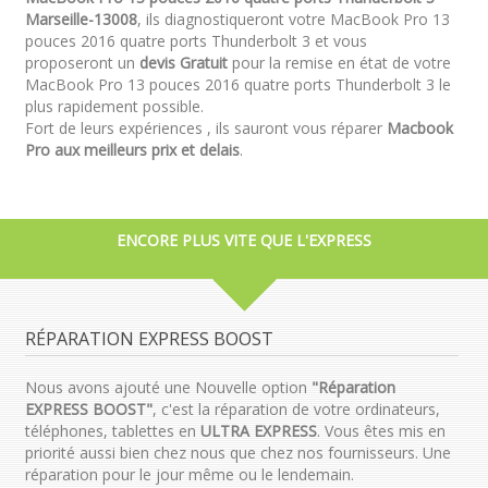
Marseille-13008
, ils diagnostiqueront votre MacBook Pro 13
pouces 2016 quatre ports Thunderbolt 3 et vous
proposeront un
devis Gratuit
pour la remise en état de votre
MacBook Pro 13 pouces 2016 quatre ports Thunderbolt 3 le
plus rapidement possible.
Fort de leurs expériences , ils sauront vous réparer
Macbook
Pro aux meilleurs prix et delais
.
ENCORE PLUS VITE QUE L'EXPRESS
RÉPARATION EXPRESS BOOST
Nous avons ajouté une Nouvelle option
"Réparation
EXPRESS BOOST"
, c'est la réparation de votre ordinateurs,
téléphones, tablettes en
ULTRA EXPRESS
. Vous êtes mis en
priorité aussi bien chez nous que chez nos fournisseurs. Une
réparation pour le jour même ou le lendemain.