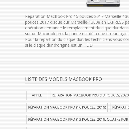
Réparation MacBook Pro 15 pouces 2017 Marseille-13
pouces 2017 disque dur Marseille-13008 en EXPRESS pa
opération demande le remplacement du dique dur dans 
sur un Macbook pro, la panne est dû à une erreur logiqu
Pour la répartion du disque dur, les techniciens vous c
si le disque dur d'origine est un HDD.
LISTE DES MODELS MACBOOK PRO
APPLE
RÉPARATION MACBOOK PRO (13 POUCES, 2020
RÉPARATION MACBOOK PRO (16 POUCES, 2019)
RÉPARATI
RÉPARATION MACBOOK PRO (13 POUCES, 2019, QUATRE POR