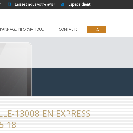
n
Laissez nous votre avis !
Espace client
PANNAGE INFORMATIQUE
CONTACTS
PRO
LE-13008 EN EXPRESS
5 18