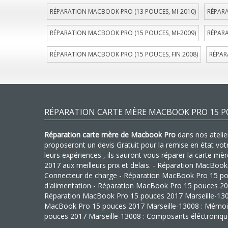
RÉPARATION MACBOOK PRO (13 POUCES, MI-2010)
RÉPARA
RÉPARATION MACBOOK PRO (15 POUCES, MI-2009)
RÉPARA
RÉPARATION MACBOOK PRO (15 POUCES, FIN 2008)
RÉPAR
RÉPARATION CARTE MÈRE MACBOOK PRO 15 PO
Réparation carte mère de Macbook Pro
dans nos atelier
proposeront un devis Gratuit pour la remise en état vo
leurs expériences , ils sauront vous réparer la carte 
2017 aux meilleurs prix et delais. - Réparation MacBoo
Connecteur de charge - Réparation MacBook Pro 15 pou
d'alimentation - Réparation MacBook Pro 15 pouces 201
Réparation MacBook Pro 15 pouces 2017 Marseille-13008
MacBook Pro 15 pouces 2017 Marseille-13008 : Mémoi
pouces 2017 Marseille-13008 : Composants éléctroniq