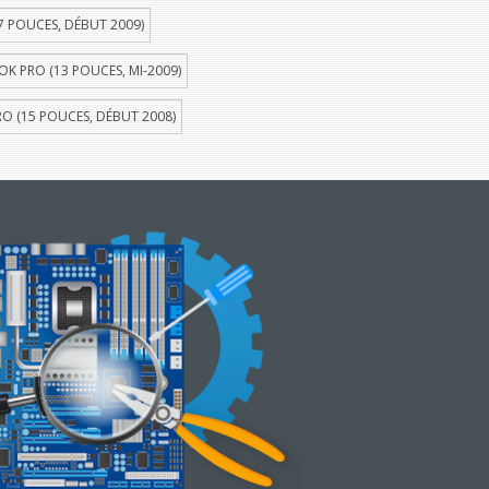
 POUCES, DÉBUT 2009)
 PRO (13 POUCES, MI-2009)
 (15 POUCES, DÉBUT 2008)