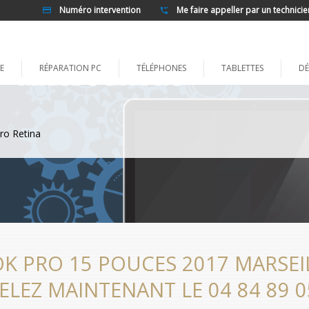
Numéro intervention
Me faire appeller par un technicie
E
RÉPARATION PC
TÉLÉPHONES
TABLETTES
DÉ
ro Retina
 PRO 15 POUCES 2017 MARSEIL
ELEZ MAINTENANT LE 04 84 89 0