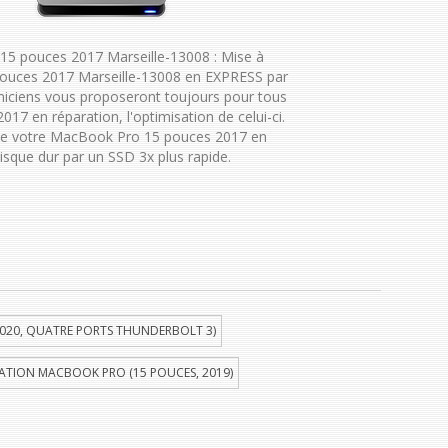
5 pouces 2017 Marseille-13008 : Mise à
ouces 2017 Marseille-13008 en EXPRESS par
niciens vous proposeront toujours pour tous
7 en réparation, l'optimisation de celui-ci.
de votre MacBook Pro 15 pouces 2017 en
isque dur par un SSD 3x plus rapide.
020, QUATRE PORTS THUNDERBOLT 3)
ATION MACBOOK PRO (15 POUCES, 2019)