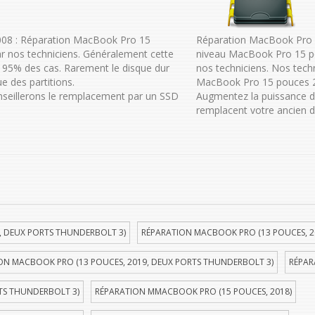
008 : Réparation MacBook Pro 15
Réparation MacBook Pro 1
r nos techniciens. Généralement cette
niveau MacBook Pro 15 p
95% des cas. Rarement le disque dur
nos techniciens. Nos tech
e des partitions.
MacBook Pro 15 pouces 201
onseillerons le remplacement par un SSD
Augmentez la puissance 
remplacent votre ancien d
, DEUX PORTS THUNDERBOLT 3)
RÉPARATION MACBOOK PRO (13 POUCES, 2
ON MACBOOK PRO (13 POUCES, 2019, DEUX PORTS THUNDERBOLT 3)
RÉPAR
TS THUNDERBOLT 3)
RÉPARATION MMACBOOK PRO (15 POUCES, 2018)