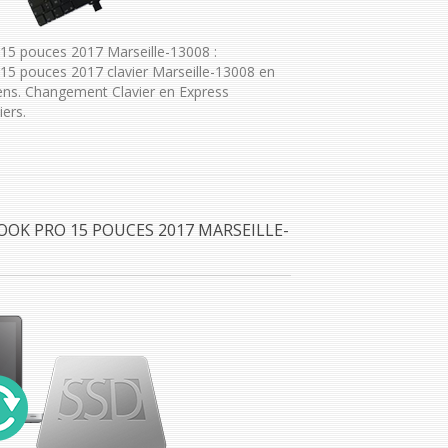
5 pouces 2017 Marseille-13008 :
5 pouces 2017 clavier Marseille-13008 en
ens. Changement Clavier en Express
ers.
OOK PRO 15 POUCES 2017 MARSEILLE-