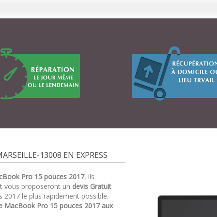
ARSEILLE-13008 EN EXPRESS
cBook Pro 15 pouces 2017
, ils
et vous proposeront un
devis Gratuit
 2017 le plus rapidement possible.
re MacBook Pro 15 pouces 2017 aux