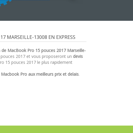
7 MARSEILLE-13008 EN EXPRESS
n de MacBook Pro 15 pouces 2017 Marseille-
5 pouces 2017 et vous proposeront un
devis
ro 15 pouces 2017 le plus rapidement
r
Macbook Pro aux meilleurs prix et delais
.