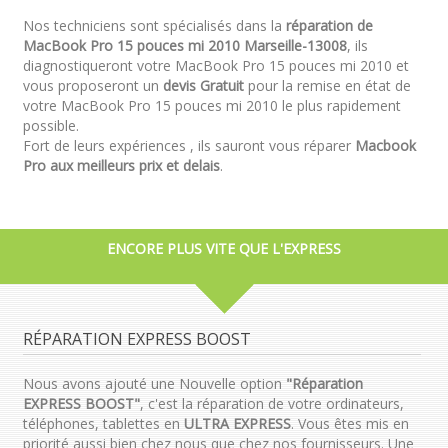
Nos techniciens sont spécialisés dans la
réparation de
MacBook Pro 15 pouces mi 2010 Marseille-13008
, ils
diagnostiqueront votre MacBook Pro 15 pouces mi 2010 et
vous proposeront un
devis Gratuit
pour la remise en état de
votre MacBook Pro 15 pouces mi 2010 le plus rapidement
possible.
Fort de leurs expériences , ils sauront vous réparer
Macbook
Pro aux meilleurs prix et delais
.
ENCORE PLUS VITE QUE L'EXPRESS
RÉPARATION EXPRESS BOOST
Nous avons ajouté une Nouvelle option
"Réparation
EXPRESS BOOST"
, c'est la réparation de votre ordinateurs,
téléphones, tablettes en
ULTRA EXPRESS
. Vous êtes mis en
priorité aussi bien chez nous que chez nos fournisseurs. Une