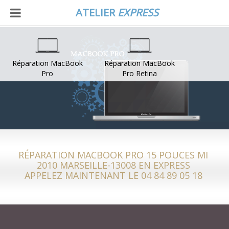
ATELIER
EXPRESS
Réparation MacBook
Réparation MacBook
Pro
Pro Retina
RÉPARATION MACBOOK PRO 15 POUCES MI
2010 MARSEILLE-13008 EN EXPRESS
APPELEZ MAINTENANT LE 04 84 89 05 18