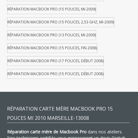
RÉPARATION MACBOOK PRO (15 POUCES, MI-2009)
RÉPARATION MACBOOK PRO (15 POUCES, 2,53 GHZ, MI-2009)
RÉPARATION MACBOOK PRO (13 POUCES, MI-2009)
RÉPARATION MACBOOK PRO (15 POUCES, FIN 2008)
RÉPARATION MACBOOK PRO (17 POUCES, DÉBUT 2008)
RÉPARATION MACBOOK PRO (15 POUCES, DÉBUT 2008)
RÉPARATION CARTE MÈRE MACBOOK PRO 15
POUCES MI 2010 MARSEILLE-13008
Réparation carte mère de Macbook Pro
dans nos ateliers.
Nos techniciens certifiés vous proposeront un devis Gratuit