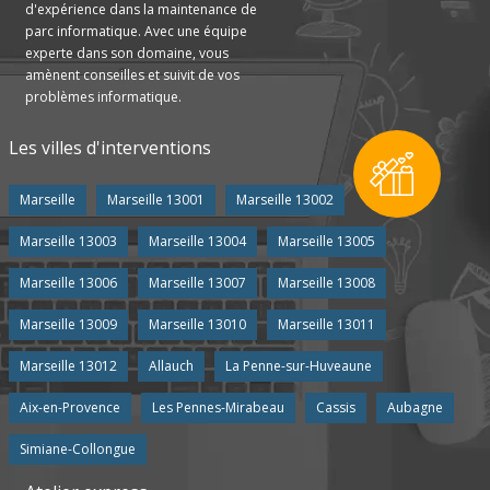
d'expérience dans la maintenance de
parc informatique. Avec une équipe
experte dans son domaine, vous
amènent conseilles et suivit de vos
problèmes informatique.
Les villes d'interventions
Marseille
Marseille 13001
Marseille 13002
Marseille 13003
Marseille 13004
Marseille 13005
Marseille 13006
Marseille 13007
Marseille 13008
Marseille 13009
Marseille 13010
Marseille 13011
Marseille 13012
Allauch
La Penne-sur-Huveaune
Aix-en-Provence
Les Pennes-Mirabeau
Cassis
Aubagne
Simiane-Collongue