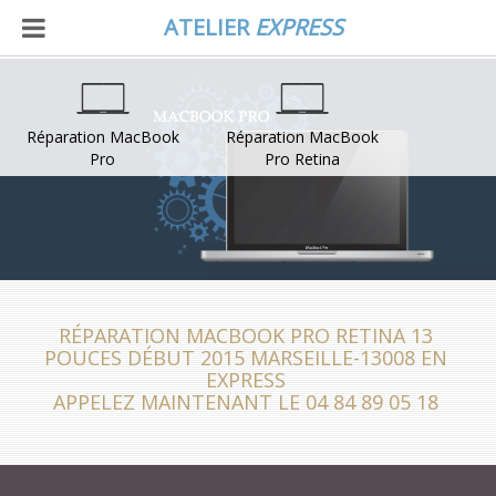
ATELIER
EXPRESS
Réparation MacBook
Réparation MacBook
Pro
Pro Retina
RÉPARATION MACBOOK PRO RETINA 13
POUCES DÉBUT 2015 MARSEILLE-13008 EN
EXPRESS
APPELEZ MAINTENANT LE 04 84 89 05 18