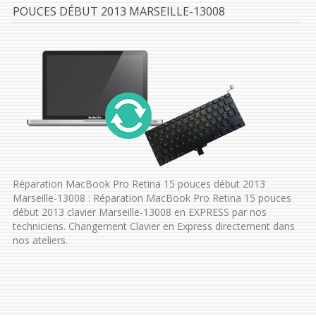
POUCES DÉBUT 2013 MARSEILLE-13008
Réparation MacBook Pro Retina 15 pouces début 2013
Marseille-13008 : Réparation MacBook Pro Retina 15 pouces
début 2013 clavier Marseille-13008 en EXPRESS par nos
techniciens. Changement Clavier en Express directement dans
nos ateliers.