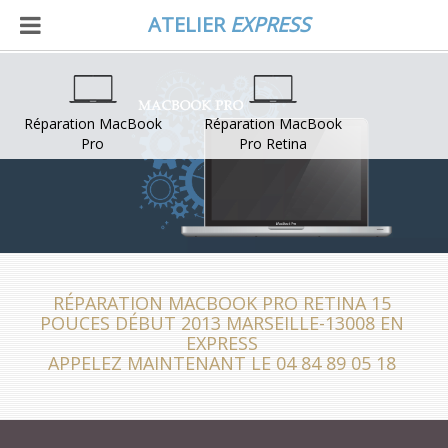
ATELIER
EXPRESS
Réparation MacBook
Réparation MacBook
Pro
Pro Retina
RÉPARATION MACBOOK PRO RETINA 15
POUCES DÉBUT 2013 MARSEILLE-13008 EN
EXPRESS
APPELEZ MAINTENANT LE 04 84 89 05 18