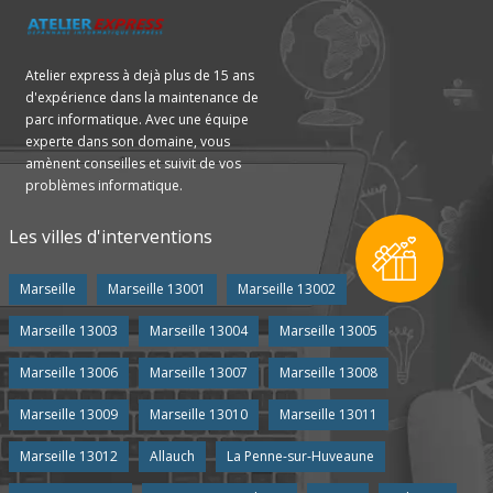
Atelier express à dejà plus de 15 ans
d'expérience dans la maintenance de
parc informatique. Avec une équipe
experte dans son domaine, vous
amènent conseilles et suivit de vos
problèmes informatique.
Les villes d'interventions
Marseille
Marseille 13001
Marseille 13002
Marseille 13003
Marseille 13004
Marseille 13005
Marseille 13006
Marseille 13007
Marseille 13008
Marseille 13009
Marseille 13010
Marseille 13011
Marseille 13012
Allauch
La Penne-sur-Huveaune