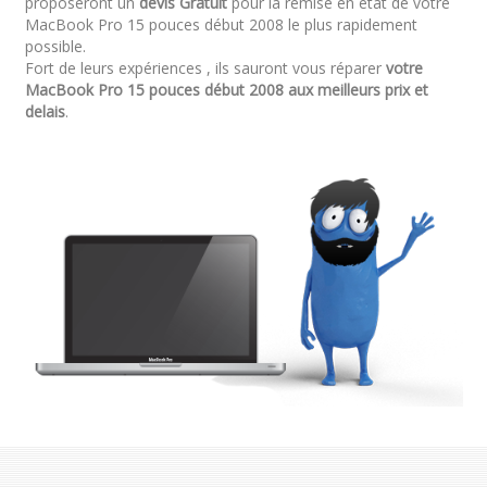
proposeront un
devis Gratuit
pour la remise en état de votre
MacBook Pro 15 pouces début 2008 le plus rapidement
possible.
Fort de leurs expériences , ils sauront vous réparer
votre
MacBook Pro 15 pouces début 2008 aux meilleurs prix et
delais
.