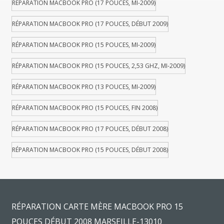
RÉPARATION MACBOOK PRO (17 POUCES, MI-2009)
RÉPARATION MACBOOK PRO (17 POUCES, DÉBUT 2009)
RÉPARATION MACBOOK PRO (15 POUCES, MI-2009)
RÉPARATION MACBOOK PRO (15 POUCES, 2,53 GHZ, MI-2009)
RÉPARATION MACBOOK PRO (13 POUCES, MI-2009)
RÉPARATION MACBOOK PRO (15 POUCES, FIN 2008)
RÉPARATION MACBOOK PRO (17 POUCES, DÉBUT 2008)
RÉPARATION MACBOOK PRO (15 POUCES, DÉBUT 2008)
RÉPARATION CARTE MÈRE MACBOOK PRO 15
POUCES DÉBUT 2008 MARSEILLE-13010