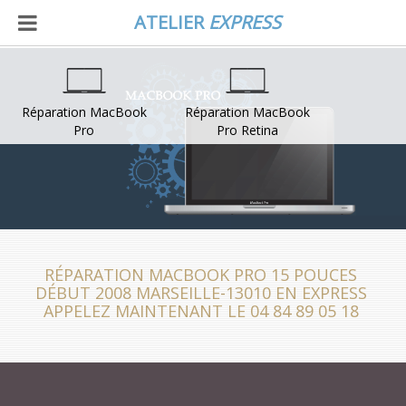
ATELIER
EXPRESS
Réparation MacBook
Réparation MacBook
Pro
Pro Retina
RÉPARATION MACBOOK PRO 15 POUCES
DÉBUT 2008 MARSEILLE-13010 EN EXPRESS
APPELEZ MAINTENANT LE 04 84 89 05 18