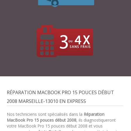
RÉPARATION MACBOOK PRO 15 POUCES DÉBUT
2008 MARSEILLE-13010 EN EXPRESS
Nos techniciens sont spécialisés dans la
Réparation
MacBook Pro 15 pouces début 2008
, ils diagnostiqueront
votre MacBook Pro 15 pouces début 2008 et vous