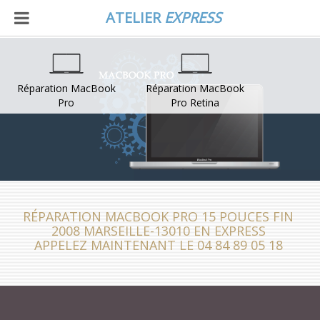
ATELIER
EXPRESS
Réparation MacBook
Réparation MacBook
Pro
Pro Retina
RÉPARATION MACBOOK PRO 15 POUCES FIN
2008 MARSEILLE-13010 EN EXPRESS
APPELEZ MAINTENANT LE 04 84 89 05 18