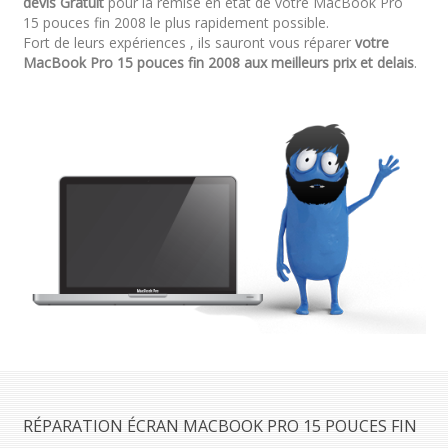
devis Gratuit
pour la remise en état de votre MacBook Pro
15 pouces fin 2008 le plus rapidement possible.
Fort de leurs expériences , ils sauront vous réparer
votre
MacBook Pro 15 pouces fin 2008 aux meilleurs prix et delais
.
RÉPARATION ÉCRAN MACBOOK PRO 15 POUCES FIN