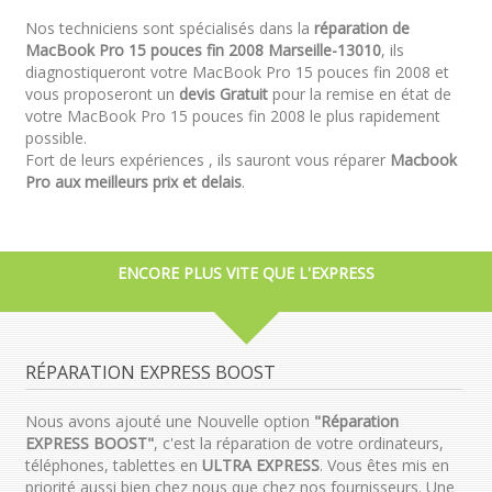
Nos techniciens sont spécialisés dans la
réparation de
MacBook Pro 15 pouces fin 2008 Marseille-13010
, ils
diagnostiqueront votre MacBook Pro 15 pouces fin 2008 et
vous proposeront un
devis Gratuit
pour la remise en état de
votre MacBook Pro 15 pouces fin 2008 le plus rapidement
possible.
Fort de leurs expériences , ils sauront vous réparer
Macbook
Pro aux meilleurs prix et delais
.
ENCORE PLUS VITE QUE L'EXPRESS
RÉPARATION EXPRESS BOOST
Nous avons ajouté une Nouvelle option
"Réparation
EXPRESS BOOST"
, c'est la réparation de votre ordinateurs,
téléphones, tablettes en
ULTRA EXPRESS
. Vous êtes mis en
priorité aussi bien chez nous que chez nos fournisseurs. Une