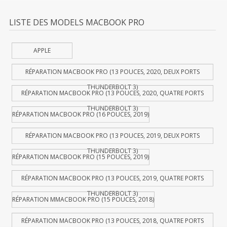
LISTE DES MODELS MACBOOK PRO
APPLE
RÉPARATION MACBOOK PRO (13 POUCES, 2020, DEUX PORTS
THUNDERBOLT 3)
RÉPARATION MACBOOK PRO (13 POUCES, 2020, QUATRE PORTS
THUNDERBOLT 3)
RÉPARATION MACBOOK PRO (16 POUCES, 2019)
RÉPARATION MACBOOK PRO (13 POUCES, 2019, DEUX PORTS
THUNDERBOLT 3)
RÉPARATION MACBOOK PRO (15 POUCES, 2019)
RÉPARATION MACBOOK PRO (13 POUCES, 2019, QUATRE PORTS
THUNDERBOLT 3)
RÉPARATION MMACBOOK PRO (15 POUCES, 2018)
RÉPARATION MACBOOK PRO (13 POUCES, 2018, QUATRE PORTS