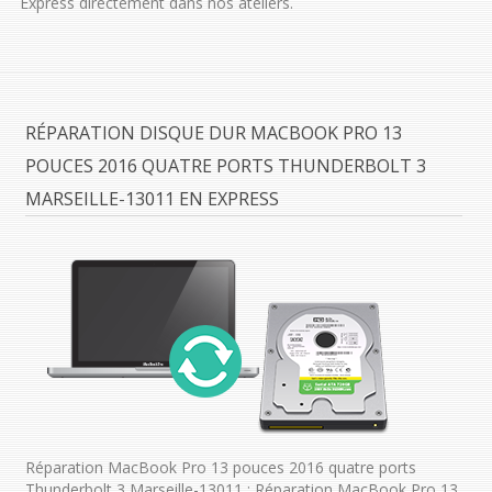
Express directement dans nos ateliers.
RÉPARATION DISQUE DUR MACBOOK PRO 13
POUCES 2016 QUATRE PORTS THUNDERBOLT 3
MARSEILLE-13011 EN EXPRESS
Réparation MacBook Pro 13 pouces 2016 quatre ports
Thunderbolt 3 Marseille-13011 : Réparation MacBook Pro 13