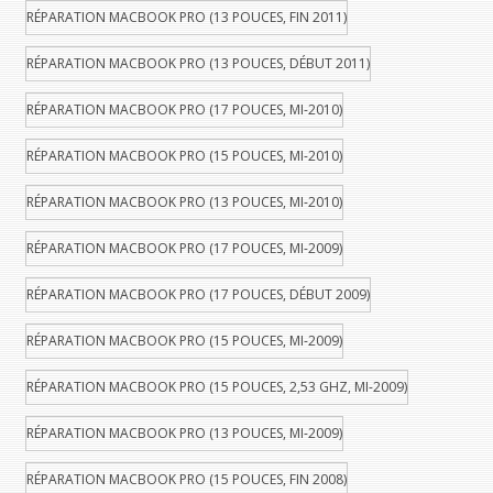
RÉPARATION MACBOOK PRO (13 POUCES, FIN 2011)
RÉPARATION MACBOOK PRO (13 POUCES, DÉBUT 2011)
RÉPARATION MACBOOK PRO (17 POUCES, MI-2010)
RÉPARATION MACBOOK PRO (15 POUCES, MI-2010)
RÉPARATION MACBOOK PRO (13 POUCES, MI-2010)
RÉPARATION MACBOOK PRO (17 POUCES, MI-2009)
RÉPARATION MACBOOK PRO (17 POUCES, DÉBUT 2009)
RÉPARATION MACBOOK PRO (15 POUCES, MI-2009)
RÉPARATION MACBOOK PRO (15 POUCES, 2,53 GHZ, MI-2009)
RÉPARATION MACBOOK PRO (13 POUCES, MI-2009)
RÉPARATION MACBOOK PRO (15 POUCES, FIN 2008)