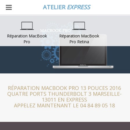
ATELIER
EXPRESS
Réparation MacBook
Réparation MacBook
Pro
Pro Retina
RÉPARATION MACBOOK PRO 13 POUCES 2016
QUATRE PORTS THUNDERBOLT 3 MARSEILLE-
13011 EN EXPRESS
APPELEZ MAINTENANT LE 04 84 89 05 18