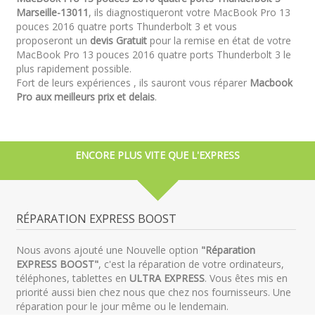
Marseille-13011
, ils diagnostiqueront votre MacBook Pro 13
pouces 2016 quatre ports Thunderbolt 3 et vous
proposeront un
devis Gratuit
pour la remise en état de votre
MacBook Pro 13 pouces 2016 quatre ports Thunderbolt 3 le
plus rapidement possible.
Fort de leurs expériences , ils sauront vous réparer
Macbook
Pro aux meilleurs prix et delais
.
ENCORE PLUS VITE QUE L'EXPRESS
RÉPARATION EXPRESS BOOST
Nous avons ajouté une Nouvelle option
"Réparation
EXPRESS BOOST"
, c'est la réparation de votre ordinateurs,
téléphones, tablettes en
ULTRA EXPRESS
. Vous êtes mis en
priorité aussi bien chez nous que chez nos fournisseurs. Une
réparation pour le jour même ou le lendemain.