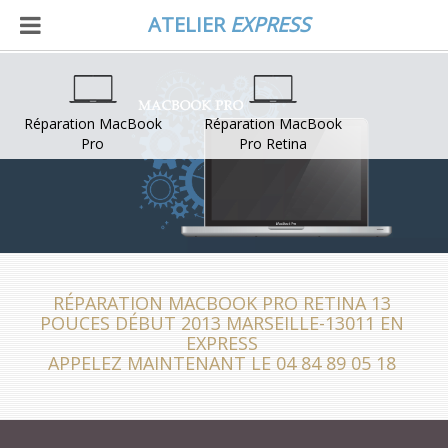
ATELIER
EXPRESS
Réparation MacBook
Réparation MacBook
Pro
Pro Retina
RÉPARATION MACBOOK PRO RETINA 13
POUCES DÉBUT 2013 MARSEILLE-13011 EN
EXPRESS
APPELEZ MAINTENANT LE 04 84 89 05 18