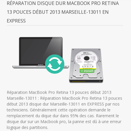
RÉPARATION DISQUE DUR MACBOOK PRO RETINA
13 POUCES DÉBUT 2013 MARSEILLE-13011 EN
EXPRESS
Réparation MacBook Pro Retina 13 pouces début 2013
Marseille-13011 : Réparation MacBook Pro Retina 13 pouces
début 2013 disque dur Marseille-13011 en EXPRESS par nos
techniciens. Généralement cette opération demande le
remplacement du dique dur dans 95% des cas. Rarement le
disque dur sur un Macbook pro, la panne est dû à une erreur
logique des partitions.