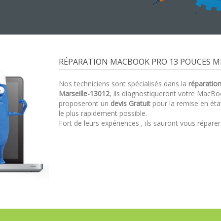
RÉPARATION MACBOOK PRO 13 POUCES MI 
Nos techniciens sont spécialisés dans la
réparatio
Marseille-13012
, ils diagnostiqueront votre MacB
proposeront un
devis Gratuit
pour la remise en ét
le plus rapidement possible.
Fort de leurs expériences , ils sauront vous répare