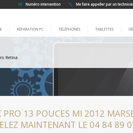
Numéro intervention
Me faire appeller par un technicie
E
RÉPARATION PC
TÉLÉPHONES
TABLETTES
DÉ
ro Retina
PRO 13 POUCES MI 2012 MARSEI
ELEZ MAINTENANT LE 04 84 89 0