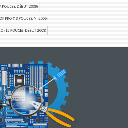
 POUCES, DÉBUT 2009)
 PRO (13 POUCES, MI-2009)
 (15 POUCES, DÉBUT 2008)