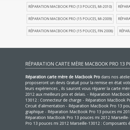
RÉPARATION MACBOOK PRO (13 POUCES, MI-2010)
RÉPARA
RÉPARATION MACBOOK PRO (15 POUCES, MI-2009)
RÉPARA
RÉPARATION MACBOOK PRO (15 POUCES, FIN 2008)
RÉPAR
RÉPARATION CARTE MÈRE MACBOOK PRO 13 PO
Réparation carte mère de Macbook Pro
dans nos atelier
proposeront un devis Gratuit pour la remise en état vo
leurs expériences , ils sauront vous réparer la carte 
2012 aux meilleurs prix et delais. - Réparation MacBoo
13012 : Connecteur de charge - Réparation MacBook Pr
Circuit d'alimentation - Réparation MacBook Pro 13 pou
graphique - Réparation MacBook Pro 13 pouces mi 2012 
Réparation MacBook Pro 13 pouces mi 2012 Marseille
Pro 13 pouces mi 2012 Marseille-13012 : Composants é