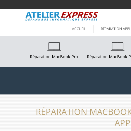
ACCUEIL
RÉPARATION APPL
Réparation MacBook Pro
Réparation MacBook P
RÉPARATION MACBOOK 
APP