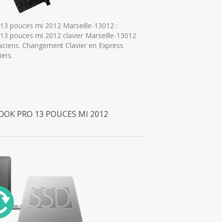
3 pouces mi 2012 Marseille-13012 :
3 pouces mi 2012 clavier Marseille-13012
iciens. Changement Clavier en Express
ers.
OOK PRO 13 POUCES MI 2012