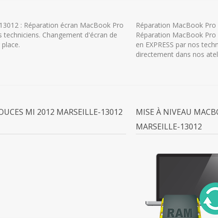
13012 : Réparation écran MacBook Pro
Réparation MacBook Pro 1
 techniciens. Changement d'écran de
Réparation MacBook Pro 1
place.
en EXPRESS par nos techn
directement dans nos ateli
UCES MI 2012 MARSEILLE-13012
MISE À NIVEAU MACB
MARSEILLE-13012