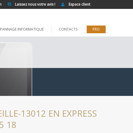
n
Laissez nous votre avis !
Espace client
PANNAGE INFORMATIQUE
CONTACTS
PRO
LLE-13012 EN EXPRESS
5 18