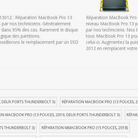
-13012 : Réparation MacBook Pro 13
Réparation MacBook Pro 1
 par nos techniciens. Généralement
niveau MacBook Pro 13 p
 dans 95% des cas. Rarement le disque
par nos techniciens. Nos 
gique des partitions.
tous MacBook Pro 13 pouc
onseillerons le remplacement par un SSD
celui-ci. Augmentez la p
2012 en remplacent votre 
, DEUX PORTS THUNDERBOLT 3)
RÉPARATION MACBOOK PRO (13 POUCES, 2
ON MACBOOK PRO (13 POUCES, 2019, DEUX PORTS THUNDERBOLT 3)
RÉPAR
TS THUNDERBOLT 3)
RÉPARATION MMACBOOK PRO (15 POUCES, 2018)