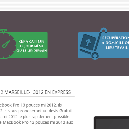
2 MARSEILLE-13012 EN EXPRESS
cBook Pro 13 pouces mi 2012
, ils
2 et vous proposeront un
devis Gratuit
 mi 2012 le plus rapidement possible.
e MacBook Pro 13 pouces mi 2012 aux