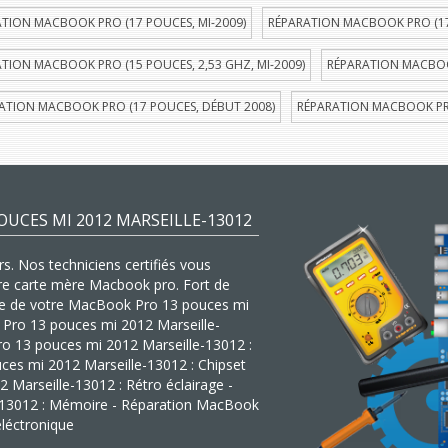
TION MACBOOK PRO (17 POUCES, MI-2009)
RÉPARATION MACBOOK PRO (17
TION MACBOOK PRO (15 POUCES, 2,53 GHZ, MI-2009)
RÉPARATION MACBOOK
ATION MACBOOK PRO (17 POUCES, DÉBUT 2008)
RÉPARATION MACBOOK PRO
UCES MI 2012 MARSEILLE-13012
s. Nos techniciens certifiés vous
tre carte mère Macbook pro. Fort de
mère de votre MacBook Pro 13 pouces mi
k Pro 13 pouces mi 2012 Marseille-
o 13 pouces mi 2012 Marseille-13012 :
ces mi 2012 Marseille-13012 : Chipset
Marseille-13012 : Rétro éclairage -
-13012 : Mémoire - Réparation MacBook
léctronique