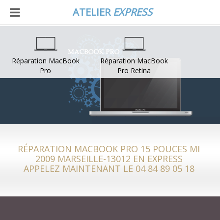
ATELIER
EXPRESS
Réparation MacBook
Réparation MacBook
Pro
Pro Retina
RÉPARATION MACBOOK PRO 15 POUCES MI
2009 MARSEILLE-13012 EN EXPRESS
APPELEZ MAINTENANT LE 04 84 89 05 18