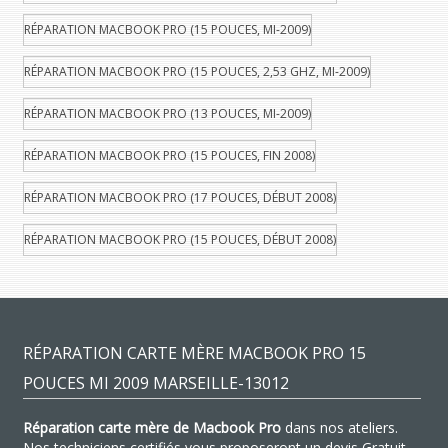
RÉPARATION MACBOOK PRO (15 POUCES, MI-2009)
RÉPARATION MACBOOK PRO (15 POUCES, 2,53 GHZ, MI-2009)
RÉPARATION MACBOOK PRO (13 POUCES, MI-2009)
RÉPARATION MACBOOK PRO (15 POUCES, FIN 2008)
RÉPARATION MACBOOK PRO (17 POUCES, DÉBUT 2008)
RÉPARATION MACBOOK PRO (15 POUCES, DÉBUT 2008)
RÉPARATION CARTE MÈRE MACBOOK PRO 15
POUCES MI 2009 MARSEILLE-13012
Réparation carte mère de Macbook Pro
dans nos ateliers.
Nos techniciens certifiés vous proposeront un devis Gratuit