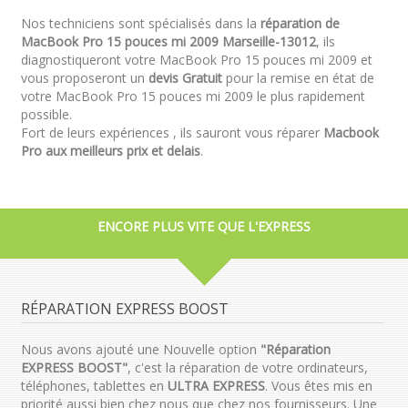
Nos techniciens sont spécialisés dans la
réparation de
MacBook Pro 15 pouces mi 2009 Marseille-13012
, ils
diagnostiqueront votre MacBook Pro 15 pouces mi 2009 et
vous proposeront un
devis Gratuit
pour la remise en état de
votre MacBook Pro 15 pouces mi 2009 le plus rapidement
possible.
Fort de leurs expériences , ils sauront vous réparer
Macbook
Pro aux meilleurs prix et delais
.
ENCORE PLUS VITE QUE L'EXPRESS
RÉPARATION EXPRESS BOOST
Nous avons ajouté une Nouvelle option
"Réparation
EXPRESS BOOST"
, c'est la réparation de votre ordinateurs,
téléphones, tablettes en
ULTRA EXPRESS
. Vous êtes mis en
priorité aussi bien chez nous que chez nos fournisseurs. Une