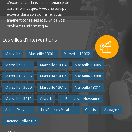
d'expérience dans la maintenance de
parc informatique. Avec une équipe
experte dans son domaine, vous
amènent conseilles et suivit de vos
problèmes informatique.
Les villes d'interventions
Marseille
Marseille 13001
Marseille 13002
Marseille 13003
Marseille 13004
Marseille 13005
Marseille 13006
Marseille 13007
Marseille 13008
Marseille 13009
Marseille 13010
Marseille 13011
Marseille 13012
Allauch
La Penne-sur-Huveaune
Aix-en-Provence
Les Pennes-Mirabeau
Cassis
Aubagne
Simiane-Collongue