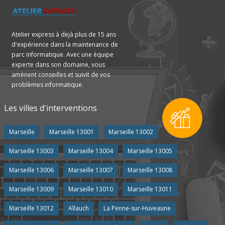
Atelier express à dejà plus de 15 ans
d'expérience dans la maintenance de
parc informatique. Avec une équipe
experte dans son domaine, vous
amènent conseilles et suivit de vos
problèmes informatique.
Les villes d'interventions
Marseille
Marseille 13001
Marseille 13002
Marseille 13003
Marseille 13004
Marseille 13005
Marseille 13006
Marseille 13007
Marseille 13008
Marseille 13009
Marseille 13010
Marseille 13011
Marseille 13012
Allauch
La Penne-sur-Huveaune