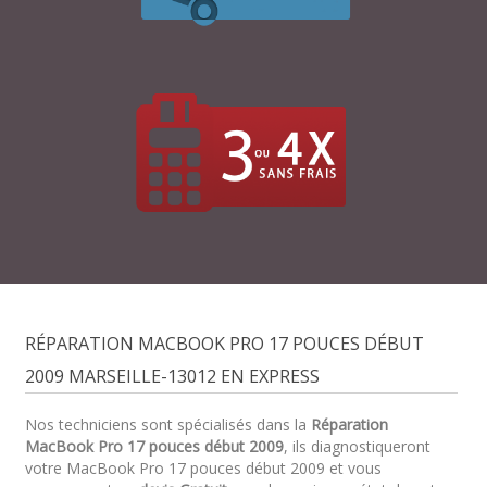
RÉPARATION MACBOOK PRO 17 POUCES DÉBUT
2009 MARSEILLE-13012 EN EXPRESS
Nos techniciens sont spécialisés dans la
Réparation
MacBook Pro 17 pouces début 2009
, ils diagnostiqueront
votre MacBook Pro 17 pouces début 2009 et vous