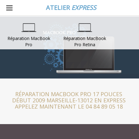
ATELIER
EXPRESS
Réparation MacBook
Réparation MacBook
Pro
Pro Retina
RÉPARATION MACBOOK PRO 17 POUCES
DÉBUT 2009 MARSEILLE-13012 EN EXPRESS
APPELEZ MAINTENANT LE 04 84 89 05 18