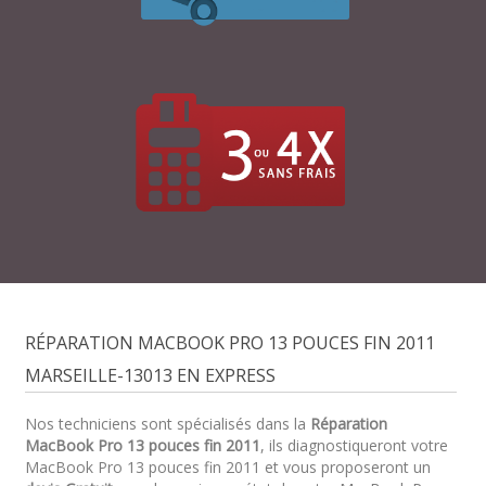
RÉPARATION MACBOOK PRO 13 POUCES FIN 2011
MARSEILLE-13013 EN EXPRESS
Nos techniciens sont spécialisés dans la
Réparation
MacBook Pro 13 pouces fin 2011
, ils diagnostiqueront votre
MacBook Pro 13 pouces fin 2011 et vous proposeront un