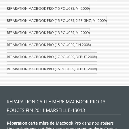
RÉPARATION MACBOOK PRO (15 POUCES, MI-2009)
RÉPARATION MACBOOK PRO (15 POUCES, 2,53 GHZ, MI-2009)
RÉPARATION MACBOOK PRO (13 POUCES, MI-2009)
RÉPARATION MACBOOK PRO (15 POUCES, FIN 2008)
RÉPARATION MACBOOK PRO (17 POUCES, DÉBUT 2008)
RÉPARATION MACBOOK PRO (15 POUCES, DÉBUT 2008)
RÉPARATION CARTE MÈRE MACBOOK PRO 13
POUCES FIN 2011 MARSEILLE-13013
Réparation carte mère de Macbook Pro
dans nos ateliers.
Nos techniciens certifiés vous proposeront un devis Gratuit