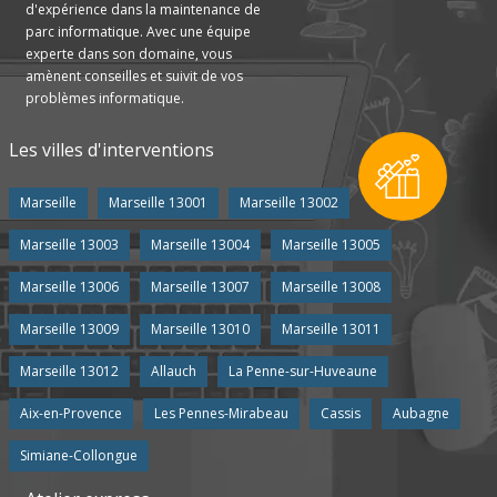
d'expérience dans la maintenance de
parc informatique. Avec une équipe
experte dans son domaine, vous
amènent conseilles et suivit de vos
problèmes informatique.
Les villes d'interventions
Marseille
Marseille 13001
Marseille 13002
Marseille 13003
Marseille 13004
Marseille 13005
Marseille 13006
Marseille 13007
Marseille 13008
Marseille 13009
Marseille 13010
Marseille 13011
Marseille 13012
Allauch
La Penne-sur-Huveaune
Aix-en-Provence
Les Pennes-Mirabeau
Cassis
Aubagne
Simiane-Collongue