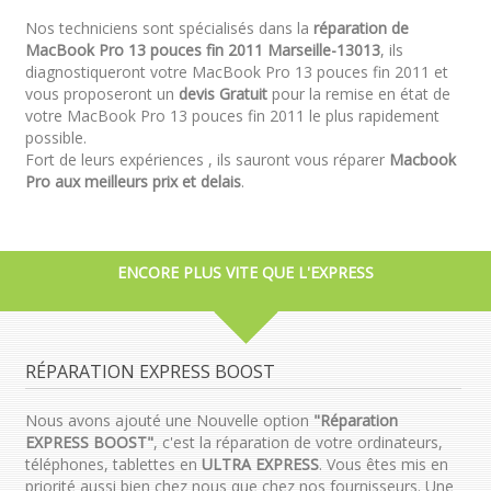
Nos techniciens sont spécialisés dans la
réparation de
MacBook Pro 13 pouces fin 2011 Marseille-13013
, ils
diagnostiqueront votre MacBook Pro 13 pouces fin 2011 et
vous proposeront un
devis Gratuit
pour la remise en état de
votre MacBook Pro 13 pouces fin 2011 le plus rapidement
possible.
Fort de leurs expériences , ils sauront vous réparer
Macbook
Pro aux meilleurs prix et delais
.
ENCORE PLUS VITE QUE L'EXPRESS
RÉPARATION EXPRESS BOOST
Nous avons ajouté une Nouvelle option
"Réparation
EXPRESS BOOST"
, c'est la réparation de votre ordinateurs,
téléphones, tablettes en
ULTRA EXPRESS
. Vous êtes mis en
priorité aussi bien chez nous que chez nos fournisseurs. Une