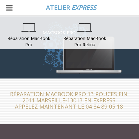
ATELIER
EXPRESS
Réparation MacBook
Réparation MacBook
Pro
Pro Retina
RÉPARATION MACBOOK PRO 13 POUCES FIN
2011 MARSEILLE-13013 EN EXPRESS
APPELEZ MAINTENANT LE 04 84 89 05 18