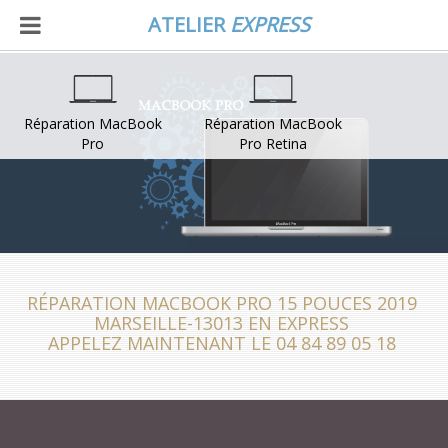
ATELIER
EXPRESS
Réparation MacBook
Réparation MacBook
Pro
Pro Retina
RÉPARATION MACBOOK PRO 15 POUCES 2019
MARSEILLE-13013 EN EXPRESS
APPELEZ MAINTENANT LE 04 84 89 05 18