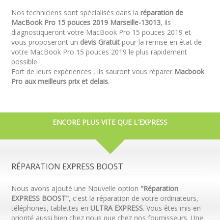
Nos techniciens sont spécialisés dans la
réparation de
MacBook Pro 15 pouces 2019 Marseille-13013
, ils
diagnostiqueront votre MacBook Pro 15 pouces 2019 et
vous proposeront un
devis Gratuit
pour la remise en état de
votre MacBook Pro 15 pouces 2019 le plus rapidement
possible.
Fort de leurs expériences , ils sauront vous réparer
Macbook
Pro aux meilleurs prix et delais
.
ENCORE PLUS VITE QUE L'EXPRESS
RÉPARATION EXPRESS BOOST
Nous avons ajouté une Nouvelle option
"Réparation
EXPRESS BOOST"
, c'est la réparation de votre ordinateurs,
téléphones, tablettes en
ULTRA EXPRESS
. Vous êtes mis en
priorité aussi bien chez nous que chez nos fournisseurs. Une