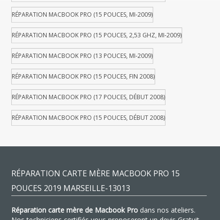
RÉPARATION MACBOOK PRO (15 POUCES, MI-2009)
RÉPARATION MACBOOK PRO (15 POUCES, 2,53 GHZ, MI-2009)
RÉPARATION MACBOOK PRO (13 POUCES, MI-2009)
RÉPARATION MACBOOK PRO (15 POUCES, FIN 2008)
RÉPARATION MACBOOK PRO (17 POUCES, DÉBUT 2008)
RÉPARATION MACBOOK PRO (15 POUCES, DÉBUT 2008)
RÉPARATION CARTE MÈRE MACBOOK PRO 15
POUCES 2019 MARSEILLE-13013
Réparation carte mère de Macbook Pro
dans nos ateliers.
Nos techniciens certifiés vous proposeront un devis Gratuit