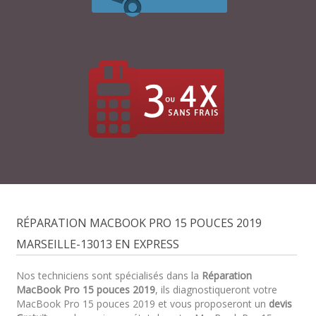
RÉPARATION MACBOOK PRO 15 POUCES 2019
MARSEILLE-13013 EN EXPRESS
Nos techniciens sont spécialisés dans la
Réparation
MacBook Pro 15 pouces 2019
, ils diagnostiqueront votre
MacBook Pro 15 pouces 2019 et vous proposeront un
devis