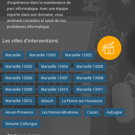
d'expérience dans la maintenance de
parc informatique. Avec une équipe
experte dans son domaine, vous
amènent conseilles et suivit de vos
problèmes informatique.
Les villes d'interventions
Marseille
Marseille 13001
Marseille 13002
Marseille 13003
Marseille 13004
Marseille 13005
Marseille 13006
Marseille 13007
Marseille 13008
Marseille 13009
Marseille 13010
Marseille 13011
Marseille 13012
Allauch
La Penne-sur-Huveaune
Aix-en-Provence
Les Pennes-Mirabeau
Cassis
Aubagne
Simiane-Collongue