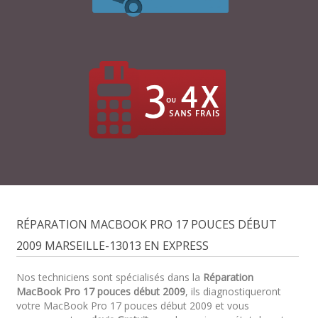
RÉPARATION MACBOOK PRO 17 POUCES DÉBUT
2009 MARSEILLE-13013 EN EXPRESS
Nos techniciens sont spécialisés dans la
Réparation
MacBook Pro 17 pouces début 2009
, ils diagnostiqueront
votre MacBook Pro 17 pouces début 2009 et vous