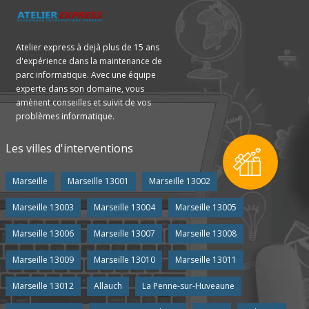
Atelier express à dejà plus de 15 ans
d'expérience dans la maintenance de
parc informatique. Avec une équipe
experte dans son domaine, vous
amènent conseilles et suivit de vos
problèmes informatique.
Les villes d'interventions
Marseille
Marseille 13001
Marseille 13002
Marseille 13003
Marseille 13004
Marseille 13005
Marseille 13006
Marseille 13007
Marseille 13008
Marseille 13009
Marseille 13010
Marseille 13011
Marseille 13012
Allauch
La Penne-sur-Huveaune