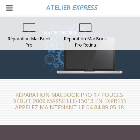
ATELIER
EXPRESS
Réparation MacBook
Réparation MacBook
Pro
Pro Retina
RÉPARATION MACBOOK PRO 17 POUCES
DÉBUT 2009 MARSEILLE-13013 EN EXPRESS
APPELEZ MAINTENANT LE 04 84 89 05 18