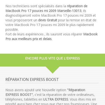
Nos techniciens sont spécialisés dans la
réparation de
MacBook Pro 17 pouces mi 2009 Marseille-13013
, ils
diagnostiqueront votre MacBook Pro 17 pouces mi 2009 et
vous proposeront un
devis Gratuit
pour la remise en état de
votre MacBook Pro 17 pouces mi 2009 le plus rapidement
possible.
Fort de leurs expériences , ils sauront vous réparer
Macbook
Pro aux meilleurs prix et delais
.
ENCORE PLUS VITE QUE L'EXPRESS
RÉPARATION EXPRESS BOOST
Nous avons ajouté une Nouvelle option
"Réparation
EXPRESS BOOST"
, c'est la réparation de votre ordinateurs,
téléphones, tablettes en
ULTRA EXPRESS
. Vous êtes mis en
priorité aussi bien chez nous que chez nos fournisseurs. Une