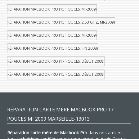
RÉPARATION MACBOOK PRO (15 POUCES, MI-2009)
RÉPARATION MACBOOK PRO (15 POUCES, 2,53 GHZ, MI-2009)
RÉPARATION MACBOOK PRO (13 POUCES, MI-2009)
RÉPARATION MACBOOK PRO (15 POUCES, FIN 2008)
RÉPARATION MACBOOK PRO (17 POUCES, DÉBUT 2008)
RÉPARATION MACBOOK PRO (15 POUCES, DÉBUT 2008)
RÉPARATION CARTE MÈRE MACBOOK PRO 17
POUCES MI 2009 MARSEILLE-13013
Réparation carte mère de Macbook Pro
dans nos ateliers.
Nos techniciens certifiés vous proposeront un devis Gratuit