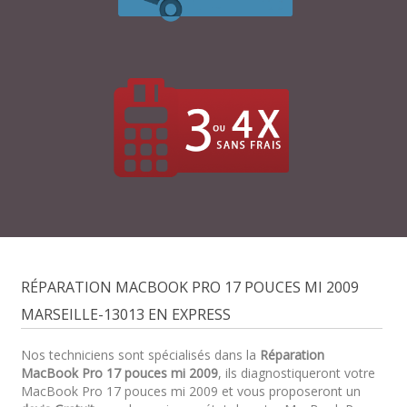
RÉPARATION MACBOOK PRO 17 POUCES MI 2009
MARSEILLE-13013 EN EXPRESS
Nos techniciens sont spécialisés dans la
Réparation
MacBook Pro 17 pouces mi 2009
, ils diagnostiqueront votre
MacBook Pro 17 pouces mi 2009 et vous proposeront un