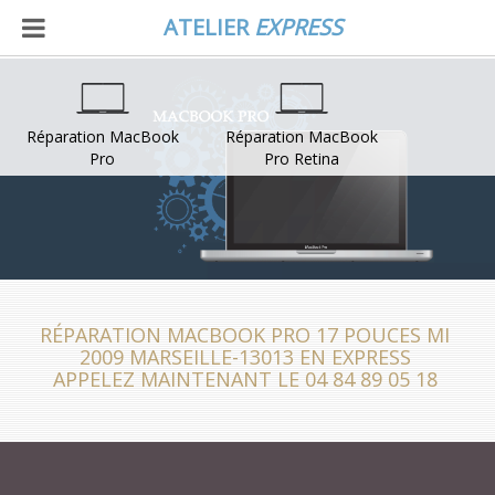
ATELIER
EXPRESS
Réparation MacBook
Réparation MacBook
Pro
Pro Retina
RÉPARATION MACBOOK PRO 17 POUCES MI
2009 MARSEILLE-13013 EN EXPRESS
APPELEZ MAINTENANT LE 04 84 89 05 18