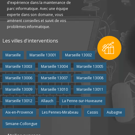
d'expérience dans la maintenance de
parc informatique. Avec une équipe
experte dans son domaine, vous
amènent conseilles et suivit de vos
problèmes informatique.
Les villes d'interventions
Marseille
Marseille 13001
Marseille 13002
Marseille 13003
Marseille 13004
Marseille 13005
Marseille 13006
Marseille 13007
Marseille 13008
Marseille 13009
Marseille 13010
Marseille 13011
Marseille 13012
Allauch
La Penne-sur-Huveaune
Aix-en-Provence
Les Pennes-Mirabeau
Cassis
Aubagne
Simiane-Collongue