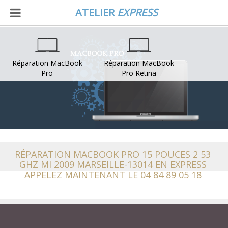
ATELIER
EXPRESS
Réparation MacBook
Réparation MacBook
Pro
Pro Retina
RÉPARATION MACBOOK PRO 15 POUCES 2 53
GHZ MI 2009 MARSEILLE-13014 EN EXPRESS
APPELEZ MAINTENANT LE 04 84 89 05 18