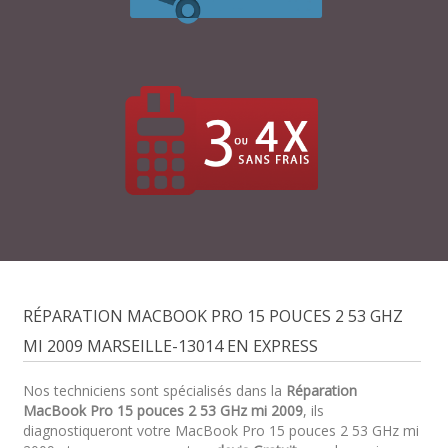
RÉPARATION MACBOOK PRO 15 POUCES 2 53 GHZ
MI 2009 MARSEILLE-13014 EN EXPRESS
Nos techniciens sont spécialisés dans la
Réparation
MacBook Pro 15 pouces 2 53 GHz mi 2009
, ils
diagnostiqueront votre MacBook Pro 15 pouces 2 53 GHz mi