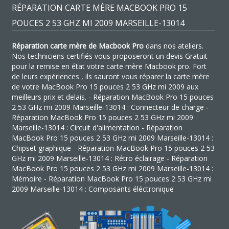
RÉPARATION CARTE MÈRE MACBOOK PRO 15
POUCES 2 53 GHZ MI 2009 MARSEILLE-13014
Réparation carte mère de Macbook Pro
dans nos ateliers.
Nos techniciens certifiés vous proposeront un devis Gratuit
pour la remise en état votre carte mère Macbook pro. Fort
de leurs expériences , ils sauront vous réparer la carte mère
de votre MacBook Pro 15 pouces 2 53 GHz mi 2009 aux
meilleurs prix et delais. - Réparation MacBook Pro 15 pouces
2 53 GHz mi 2009 Marseille-13014 : Connecteur de charge -
Réparation MacBook Pro 15 pouces 2 53 GHz mi 2009
Marseille-13014 : Circuit d'alimentation - Réparation
MacBook Pro 15 pouces 2 53 GHz mi 2009 Marseille-13014 :
Chipset graphique - Réparation MacBook Pro 15 pouces 2 53
GHz mi 2009 Marseille-13014 : Rétro éclairage - Réparation
MacBook Pro 15 pouces 2 53 GHz mi 2009 Marseille-13014 :
Mémoire - Réparation MacBook Pro 15 pouces 2 53 GHz mi
2009 Marseille-13014 : Composants éléctronique