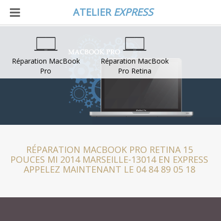
ATELIER
EXPRESS
Réparation MacBook
Réparation MacBook
Pro
Pro Retina
RÉPARATION MACBOOK PRO RETINA 15
POUCES MI 2014 MARSEILLE-13014 EN EXPRESS
APPELEZ MAINTENANT LE 04 84 89 05 18