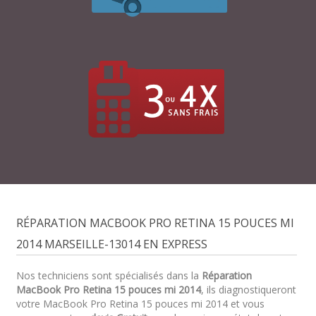
RÉPARATION MACBOOK PRO RETINA 15 POUCES MI
2014 MARSEILLE-13014 EN EXPRESS
Nos techniciens sont spécialisés dans la
Réparation
MacBook Pro Retina 15 pouces mi 2014
, ils diagnostiqueront
votre MacBook Pro Retina 15 pouces mi 2014 et vous