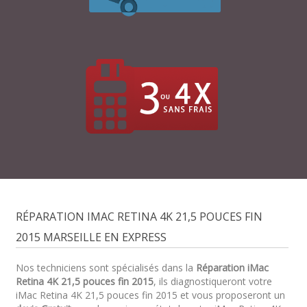
RÉPARATION IMAC RETINA 4K 21,5 POUCES FIN
2015 MARSEILLE EN EXPRESS
Nos techniciens sont spécialisés dans la
Réparation iMac
Retina 4K 21,5 pouces fin 2015
, ils diagnostiqueront votre
iMac Retina 4K 21,5 pouces fin 2015 et vous proposeront un