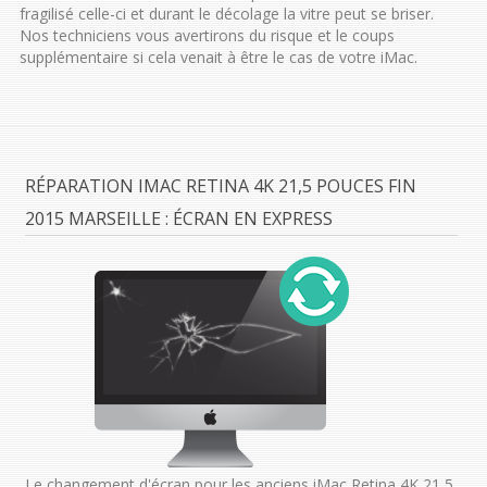
fragilisé celle-ci et durant le décolage la vitre peut se briser.
Nos techniciens vous avertirons du risque et le coups
supplémentaire si cela venait à être le cas de votre iMac.
RÉPARATION IMAC RETINA 4K 21,5 POUCES FIN
2015 MARSEILLE : ÉCRAN EN EXPRESS
Le changement d'écran pour les anciens iMac Retina 4K 21,5