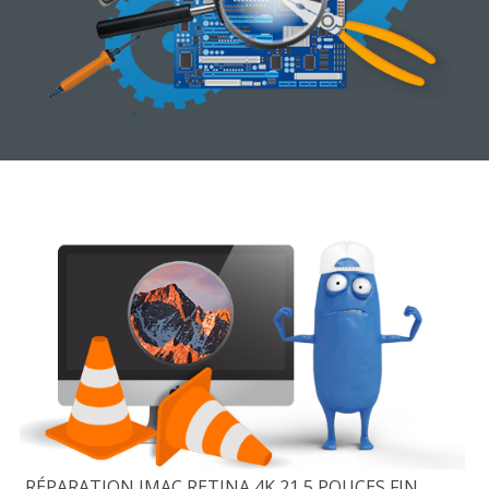
RÉPARATION IMAC RETINA 4K 21,5 POUCES FIN