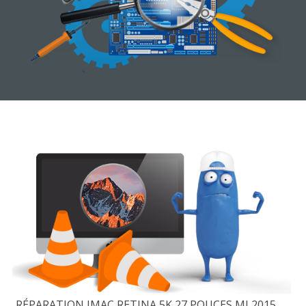
RÉPARATION IMAC RETINA 5K 27 POUCES MI 2015