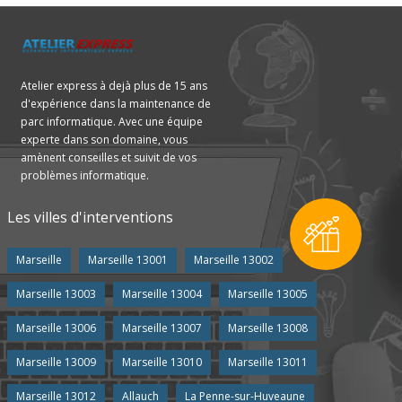
Atelier express à dejà plus de 15 ans
d'expérience dans la maintenance de
parc informatique. Avec une équipe
experte dans son domaine, vous
amènent conseilles et suivit de vos
problèmes informatique.
Les villes d'interventions
Marseille
Marseille 13001
Marseille 13002
Marseille 13003
Marseille 13004
Marseille 13005
Marseille 13006
Marseille 13007
Marseille 13008
Marseille 13009
Marseille 13010
Marseille 13011
Marseille 13012
Allauch
La Penne-sur-Huveaune