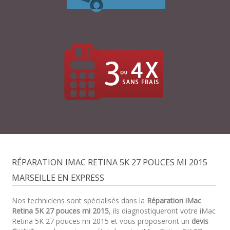
RÉPARATION IMAC RETINA 5K 27 POUCES MI 2015
MARSEILLE EN EXPRESS
Nos techniciens sont spécialisés dans la
Réparation iMac
Retina 5K 27 pouces mi 2015
, ils diagnostiqueront votre iMac
Retina 5K 27 pouces mi 2015 et vous proposeront un
devis