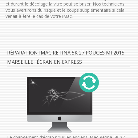
et durant le décolage la vitre peut se briser. Nos techniciens
vous avertirons du risque et le coups supplémentaire si cela
venait à être le cas de votre iMac.
RÉPARATION IMAC RETINA 5K 27 POUCES MI 2015
MARSEILLE : ÉCRAN EN EXPRESS
Le changement d'écran pour les anciens iMac Retina 5K 27