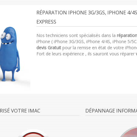
RÉPARATION IPHONE 3G/3GS, IPHONE 4/4S
EXPRESS
Nos techniciens sont spécialisés dans la
réparatio
iPhone ( iPhone 3G/3GS, iPhone 4/4S, iPhone 5/5C
devis Gratuit
pour la remise en état de votre iPhone
Fort de leurs expérience , ils sauront vous réparer
RISÉ VOTRE IMAC
DÉPANNAGE INFORMA