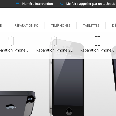
Numéro intervention
Me faire appeller par un technicie
E
RÉPARATION PC
TÉLÉPHONES
TABLETTES
DÉ
aration iPhone 5
Réparation iPhone SE
Réparation iPhone 6