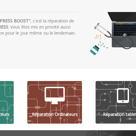
EXPRESS BOOST"
, c'est la réparation de
RESS
. Vous êtes mis en priorité aussi
ion pour le jour même ou le lendemain.
teurs
Réparation Ordinateurs
Réparation table