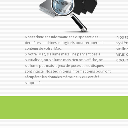
Nos te
Nos techniciens informaticiens disposent des
systèm
dernières machines et logiciels pour récupérer le
vieill
contenu de votre iMac.
virus 
Si votre iMac, s'allume mais il ne parvient pas à
docume
s'initialiser, ou s'allume mais rien ne s'affiche, ne
s'allume pas mais le jeux de puces et les disques
sont intacte. Nos techniciens informaticiens pourront
récupérer les données même ceux qui ont été
supprimé.