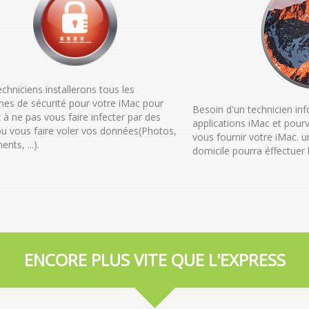
chniciens installerons tous les
es de sécurité pour votre iMac pour
Besoin d'un technicien inf
ez à ne pas vous faire infecter par des
applications iMac et pourv
ou vous faire voler vos données(Photos,
vous fournir votre iMac. u
nts, ...).
domicile pourra éffectuer 
ENCORE PLUS VITE QUE L'EXPRESS