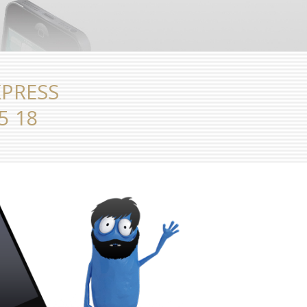
XPRESS
5 18