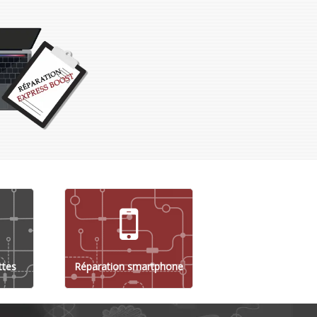
ttes
Réparation smartphone