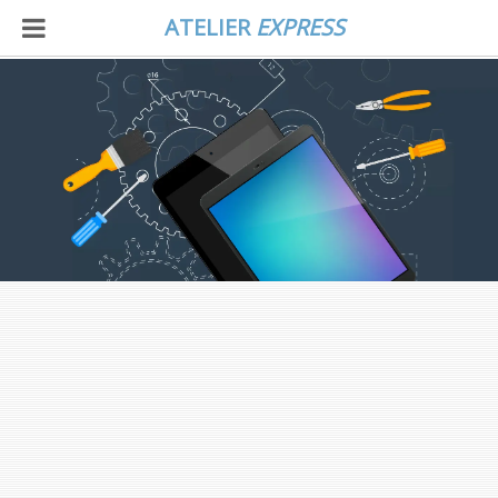
ATELIER
EXPRESS