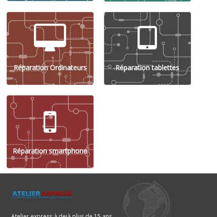
Réparation Ordinateurs
Réparation tablettes
Réparation smartphone
Atelier express à dejà plus de 15 ans