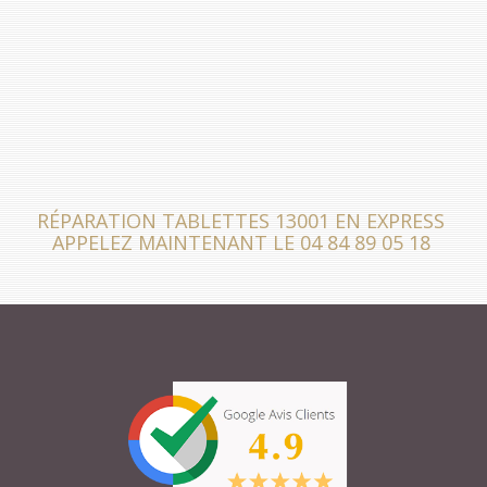
RÉPARATION TABLETTES 13001 EN EXPRESS
APPELEZ MAINTENANT LE 04 84 89 05 18