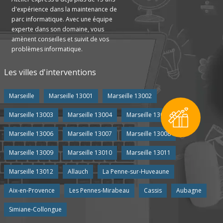
d'expérience dans la maintenance de
parc informatique. Avec une équipe
experte dans son domaine, vous
amènent conseilles et suivit de vos
problèmes informatique.
Les villes d'interventions
Marseille
Marseille 13001
Marseille 13002
Marseille 13003
Marseille 13004
Marseille 13005
Marseille 13006
Marseille 13007
Marseille 13008
Marseille 13009
Marseille 13010
Marseille 13011
Marseille 13012
Allauch
La Penne-sur-Huveaune
Aix-en-Provence
Les Pennes-Mirabeau
Cassis
Aubagne
Simiane-Collongue