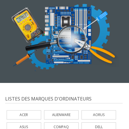
LISTES DES MARQUES D'ORDINATEURS
ACER
ALIENWARE
AORUS
ASUS
COMPAQ
DELL