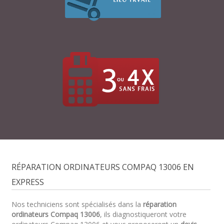
RÉPARATION ORDINATEURS COMPAQ 13006 EN
EXPRESS
Nos techniciens sont spécialisés dans la
réparation
ordinateurs Compaq 13006
, ils diagnostiqueront votre