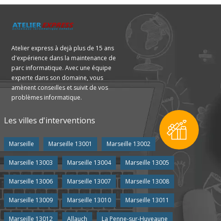
Atelier express à dejà plus de 15 ans
d'expérience dans la maintenance de
parc informatique. Avec une équipe
experte dans son domaine, vous
amènent conseilles et suivit de vos
problèmes informatique.
Les villes d'interventions
Marseille
Marseille 13001
Marseille 13002
Marseille 13003
Marseille 13004
Marseille 13005
Marseille 13006
Marseille 13007
Marseille 13008
Marseille 13009
Marseille 13010
Marseille 13011
Marseille 13012
Allauch
La Penne-sur-Huveaune