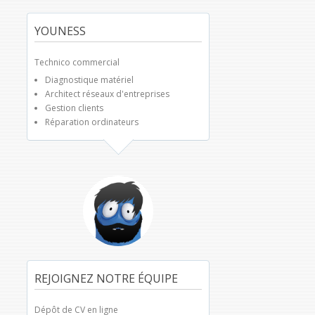
YOUNESS
Technico commercial
Diagnostique matériel
Architect réseaux d'entreprises
Gestion clients
Réparation ordinateurs
REJOIGNEZ NOTRE ÉQUIPE
Dépôt de CV en ligne