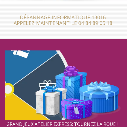
DÉPANNAGE INFORMATIQUE 13016
APPELEZ MAINTENANT LE 04 84 89 05 18
GRAND JEUX ATELIER EXPRESS: TOURNEZ LA ROUE !