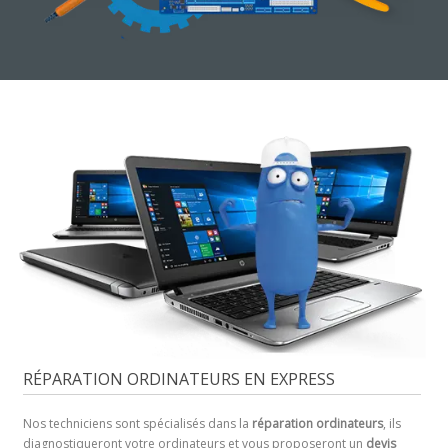
RÉPARATION ORDINATEURS EN EXPRESS
Nos techniciens sont spécialisés dans la
réparation ordinateurs
, ils
diagnostiqueront votre ordinateurs et vous proposeront un
devis