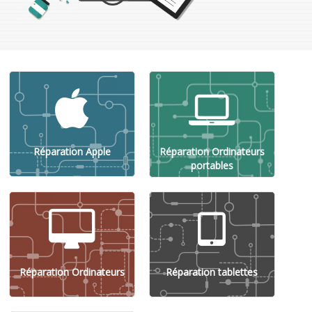
Réparation Apple
Réparation Ordinateurs
portables
Réparation Ordinateurs
Réparation tablettes