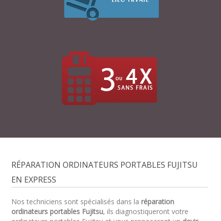
RÉPARATION ORDINATEURS PORTABLES FUJITSU
EN EXPRESS
Nos techniciens sont spécialisés dans la
réparation
ordinateurs portables Fujitsu
, ils diagnostiqueront votre