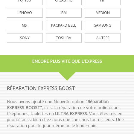
FUJITSU
GIGABYTE
HP
LENOVO
IBM
MEDION
MSI
PACKARD BELL
SAMSUNG
SONY
TOSHIBA
AUTRES
ENCORE PLUS VITE QUE L'EXPRESS
RÉPARATION EXPRESS BOOST
Nous avons ajouté une Nouvelle option
"Réparation
EXPRESS BOOST"
, c'est la réparation de votre ordinateurs,
téléphones, tablettes en
ULTRA EXPRESS
. Vous êtes mis en
priorité aussi bien chez nous que chez nos fournisseurs. Une
réparation pour le jour même ou le lendemain.