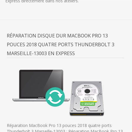
Express directement dans nos ateliers.
RÉPARATION DISQUE DUR MACBOOK PRO 13
POUCES 2018 QUATRE PORTS THUNDERBOLT 3
MARSEILLE-13003 EN EXPRESS
Réparation MacBook Pro 13 pouces 2018 quatre ports
Thunderbolt 3 Marseille-13003 : Réparation MacBook Pro 13