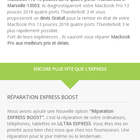
Marseille-13003
, ils diagnostiqueront votre MacBook Pro 13
pouces 2018 quatre ports Thunderbolt 3 et vous
proposeront un
devis Gratuit
pour la remise en état de votre
MacBook Pro 13 pouces 2018 quatre ports Thunderbolt 3 le
plus rapidement possible.
Fort de leurs expériences , ils sauront vous réparer
Macbook
Pro aux meilleurs prix et delais
.
ENCORE PLUS VITE QUE L'EXPRESS
RÉPARATION EXPRESS BOOST
Nous avons ajouté une Nouvelle option
"Réparation
EXPRESS BOOST"
, c'est la réparation de votre ordinateurs,
téléphones, tablettes en
ULTRA EXPRESS
. Vous êtes mis en
priorité aussi bien chez nous que chez nos fournisseurs. Une
réparation pour le jour même ou le lendemain.