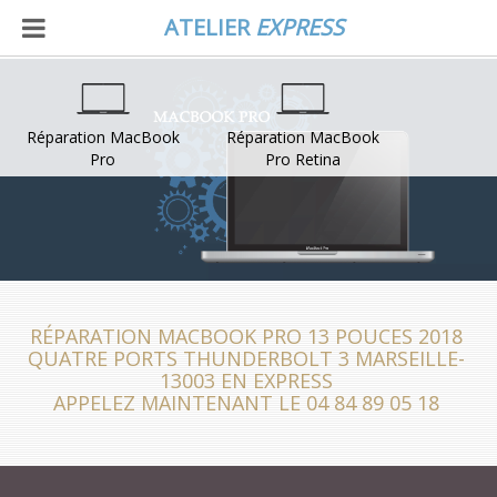
ATELIER
EXPRESS
Réparation MacBook
Réparation MacBook
Pro
Pro Retina
RÉPARATION MACBOOK PRO 13 POUCES 2018
QUATRE PORTS THUNDERBOLT 3 MARSEILLE-
13003 EN EXPRESS
APPELEZ MAINTENANT LE 04 84 89 05 18