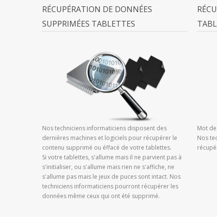
RÉCUPÉRATION DE DONNÉES
RÉCU
SUPPRIMÉES TABLETTES
TABL
Nos techniciens informaticiens disposent des
Mot de
dernières machines et logiciels pour récupérer le
Nos te
contenu supprimé ou éffacé de votre tablettes.
récupé
Si votre tablettes, s'allume mais il ne parvient pas à
s'initialiser, ou s'allume mais rien ne s'affiche, ne
s'allume pas mais le jeux de puces sont intact. Nos
techniciens informaticiens pourront récupérer les
données même ceux qui ont été supprimé.