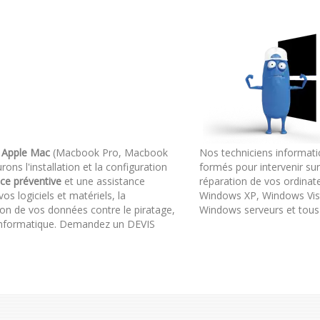
s
Apple Mac
(Macbook Pro, Macbook
Nos techniciens informati
ns l'installation et la configuration
formés pour intervenir su
ce préventive
et une assistance
réparation de vos ordinate
os logiciels et matériels, la
Windows XP, Windows Vist
ion de vos données contre le piratage,
Windows serveurs et tous a
rc informatique. Demandez un DEVIS