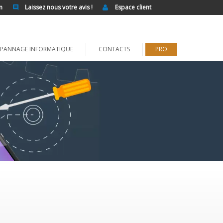
n
Laissez nous votre avis !
Espace client
PANNAGE INFORMATIQUE
CONTACTS
PRO