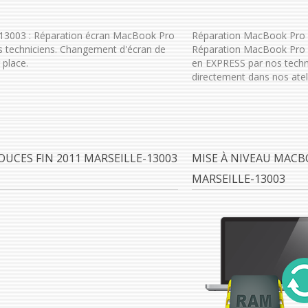
-13003 : Réparation écran MacBook Pro
Réparation MacBook Pro 1
s techniciens. Changement d'écran de
Réparation MacBook Pro 1
 place.
en EXPRESS par nos techn
directement dans nos ateli
UCES FIN 2011 MARSEILLE-13003
MISE À NIVEAU MACB
MARSEILLE-13003