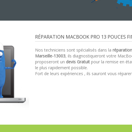
RÉPARATION MACBOOK PRO 13 POUCES FIN
Nos techniciens sont spécialisés dans la
réparatio
Marseille-13003
, ils diagnostiqueront votre MacB
proposeront un
devis Gratuit
pour la remise en ét
le plus rapidement possible.
Fort de leurs expériences , ils sauront vous répare