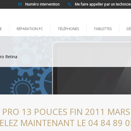
Numéro intervention
Me faire appeller par un technicie
E
RÉPARATION PC
TÉLÉPHONES
TABLETTES
DÉ
ro Retina
RO 13 POUCES FIN 2011 MARSE
ELEZ MAINTENANT LE 04 84 89 0