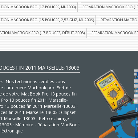
TION MACBOOK PRO (17 POUCES, MI-2009)
RÉPARATION MACBOOK PRO (17
TION MACBOOK PRO (15 POUCES, 2,53 GHZ, MI-2009)
RÉPARATION MACBOOK
ATION MACBOOK PRO (17 POUCES, DÉBUT 2008)
RÉPARATION MACBOOK PRO
UCES FIN 2011 MARSEILLE-13003
s. Nos techniciens certifiés vous
tre carte mère Macbook pro. Fort de
ère de votre MacBook Pro 13 pouces fin
 Pro 13 pouces fin 2011 Marseille-
 13 pouces fin 2011 Marseille-13003 :
ces fin 2011 Marseille-13003 : Chipset
Marseille-13003 : Rétro éclairage -
-13003 : Mémoire - Réparation MacBook
léctronique