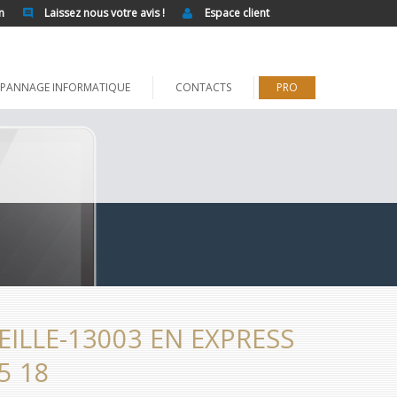
n
Laissez nous votre avis !
Espace client
PANNAGE INFORMATIQUE
CONTACTS
PRO
ILLE-13003 EN EXPRESS
5 18