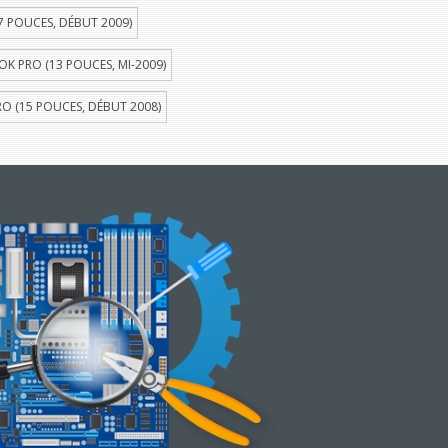
 POUCES, DÉBUT 2009)
 PRO (13 POUCES, MI-2009)
 (15 POUCES, DÉBUT 2008)