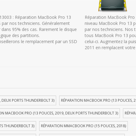
-13003 : Réparation MacBook Pro 13
Réparation MacBook Pro 1
 par nos techniciens. Généralement
niveau MacBook Pro 13 p
 dans 95% des cas. Rarement le disque
par nos techniciens. Nos 
gique des partitions.
tous MacBook Pro 13 pouce
onseillerons le remplacement par un SSD
celui-ci. Augmentez la pu
2011 en remplacent votre 
, DEUX PORTS THUNDERBOLT 3)
RÉPARATION MACBOOK PRO (13 POUCES, 2
ON MACBOOK PRO (13 POUCES, 2019, DEUX PORTS THUNDERBOLT 3)
RÉPAR
TS THUNDERBOLT 3)
RÉPARATION MMACBOOK PRO (15 POUCES, 2018)