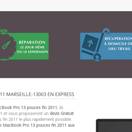
1 MARSEILLE-13003 EN EXPRESS
cBook Pro 13 pouces fin 2011
, ils
11 et vous proposeront un
devis Gratuit
fin 2011 le plus rapidement possible.
e MacBook Pro 13 pouces fin 2011 aux