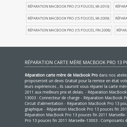
RÉPARATION MACBOOK PRO (13 POUCES, MI-2010)
RÉPARA
RÉPARATION MACBOOK PRO (15 POUCES, MI-2009)
RÉPARA
RÉPARATION MACBOOK PRO (15 POUCES, FIN 2008)
RÉPAR
RÉPARATION CARTE MÈRE MACBOOK PRO 13 PO
Réparation carte mère de Macbook Pro
dans nos atelier
proposeront un devis Gratuit pour la remise en état vo
leurs expériences , ils sauront vous réparer la carte m
2011 aux meilleurs prix et delais. - Réparation MacBook
13003 : Connecteur de charge - Réparation MacBook Pro
Circuit d'alimentation - Réparation MacBook Pro 13 pou
graphique - Réparation MacBook Pro 13 pouces fin 2011 
Réparation MacBook Pro 13 pouces fin 2011 Marseille
Pro 13 pouces fin 2011 Marseille-13003 : Composants é