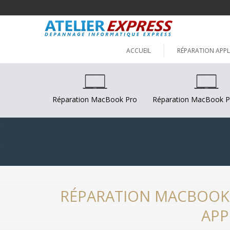
ACCUEIL
RÉPARATION APPL
Réparation MacBook Pro
Réparation MacBook P
RÉPARATION MACBOOK P
APP