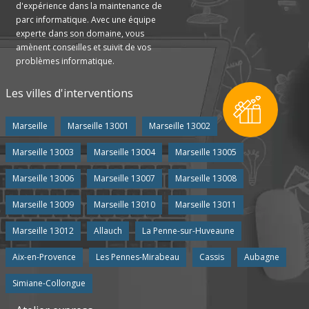
d'expérience dans la maintenance de
parc informatique. Avec une équipe
experte dans son domaine, vous
amènent conseilles et suivit de vos
problèmes informatique.
Les villes d'interventions
Marseille
Marseille 13001
Marseille 13002
Marseille 13003
Marseille 13004
Marseille 13005
Marseille 13006
Marseille 13007
Marseille 13008
Marseille 13009
Marseille 13010
Marseille 13011
Marseille 13012
Allauch
La Penne-sur-Huveaune
Aix-en-Provence
Les Pennes-Mirabeau
Cassis
Aubagne
Simiane-Collongue