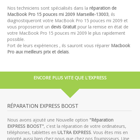
Nos techniciens sont spécialisés dans la
réparation de
MacBook Pro 15 pouces mi 2009 Marseille-13003
, ils
diagnostiqueront votre MacBook Pro 15 pouces mi 2009 et
vous proposeront un
devis Gratuit
pour la remise en état de
votre MacBook Pro 15 pouces mi 2009 le plus rapidement
possible.
Fort de leurs expériences , ils sauront vous réparer
Macbook
Pro aux meilleurs prix et delais
.
ENCORE PLUS VITE QUE L'EXPRESS
RÉPARATION EXPRESS BOOST
Nous avons ajouté une Nouvelle option
"Réparation
EXPRESS BOOST"
, c'est la réparation de votre ordinateurs,
téléphones, tablettes en
ULTRA EXPRESS
. Vous êtes mis en
priorité aussi bien chez nous que chez nos fournisseurs. Une