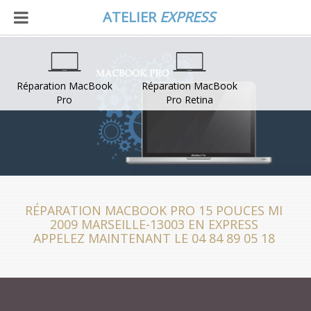
ATELIER
EXPRESS
Réparation MacBook
Réparation MacBook
Pro
Pro Retina
RÉPARATION MACBOOK PRO 15 POUCES MI
2009 MARSEILLE-13003 EN EXPRESS
APPELEZ MAINTENANT LE 04 84 89 05 18