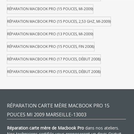
RÉPARATION MACBOOK PRO (15 POUCES, MI-2009)
RÉPARATION MACBOOK PRO (15 POUCES, 2,53 GHZ, MI-2009)
RÉPARATION MACBOOK PRO (13 POUCES, MI-2009)
RÉPARATION MACBOOK PRO (15 POUCES, FIN 2008)
RÉPARATION MACBOOK PRO (17 POUCES, DÉBUT 2008)
RÉPARATION MACBOOK PRO (15 POUCES, DÉBUT 2008)
RÉPARATION CARTE MÈRE MACBOOK PRO 15
POUCES MI 2009 MARSEILLE-13003
Réparation carte mère de Macbook Pro
dans nos ateliers.
Nos techniciens certifiés vous proposeront un devis Gratuit