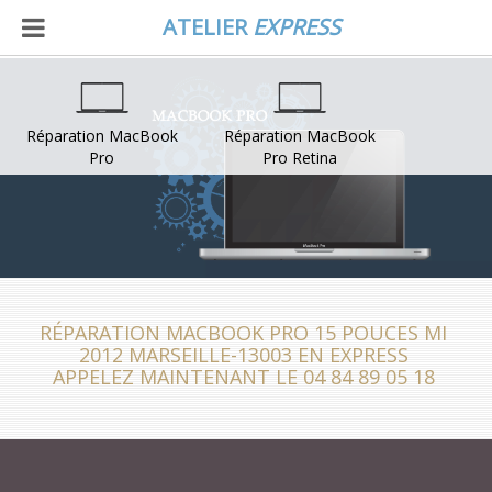
ATELIER
EXPRESS
Réparation MacBook
Réparation MacBook
Pro
Pro Retina
RÉPARATION MACBOOK PRO 15 POUCES MI
2012 MARSEILLE-13003 EN EXPRESS
APPELEZ MAINTENANT LE 04 84 89 05 18