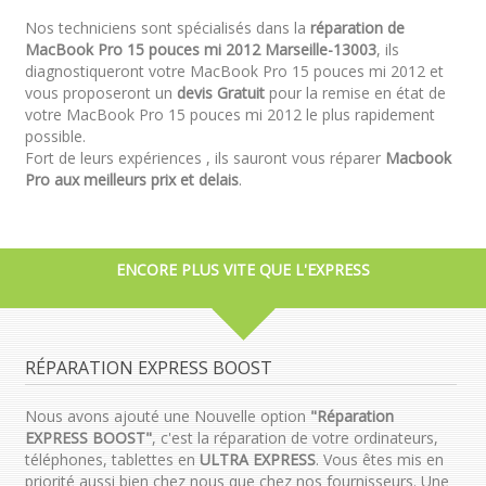
Nos techniciens sont spécialisés dans la
réparation de
MacBook Pro 15 pouces mi 2012 Marseille-13003
, ils
diagnostiqueront votre MacBook Pro 15 pouces mi 2012 et
vous proposeront un
devis Gratuit
pour la remise en état de
votre MacBook Pro 15 pouces mi 2012 le plus rapidement
possible.
Fort de leurs expériences , ils sauront vous réparer
Macbook
Pro aux meilleurs prix et delais
.
ENCORE PLUS VITE QUE L'EXPRESS
RÉPARATION EXPRESS BOOST
Nous avons ajouté une Nouvelle option
"Réparation
EXPRESS BOOST"
, c'est la réparation de votre ordinateurs,
téléphones, tablettes en
ULTRA EXPRESS
. Vous êtes mis en
priorité aussi bien chez nous que chez nos fournisseurs. Une