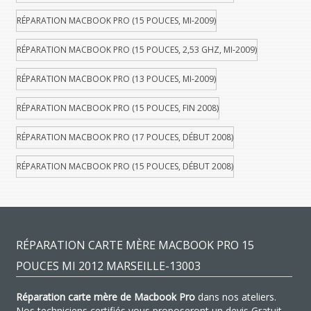
RÉPARATION MACBOOK PRO (15 POUCES, MI-2009)
RÉPARATION MACBOOK PRO (15 POUCES, 2,53 GHZ, MI-2009)
RÉPARATION MACBOOK PRO (13 POUCES, MI-2009)
RÉPARATION MACBOOK PRO (15 POUCES, FIN 2008)
RÉPARATION MACBOOK PRO (17 POUCES, DÉBUT 2008)
RÉPARATION MACBOOK PRO (15 POUCES, DÉBUT 2008)
RÉPARATION CARTE MÈRE MACBOOK PRO 15
POUCES MI 2012 MARSEILLE-13003
Réparation carte mère de Macbook Pro
dans nos ateliers.
Nos techniciens certifiés vous proposeront un devis Gratuit