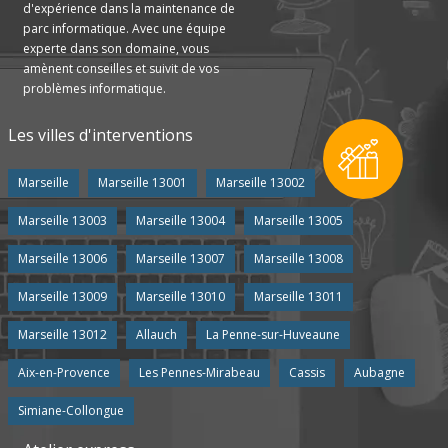
d'expérience dans la maintenance de
parc informatique. Avec une équipe
experte dans son domaine, vous
amènent conseilles et suivit de vos
problèmes informatique.
Les villes d'interventions
Marseille
Marseille 13001
Marseille 13002
Marseille 13003
Marseille 13004
Marseille 13005
Marseille 13006
Marseille 13007
Marseille 13008
Marseille 13009
Marseille 13010
Marseille 13011
Marseille 13012
Allauch
La Penne-sur-Huveaune
Aix-en-Provence
Les Pennes-Mirabeau
Cassis
Aubagne
Simiane-Collongue