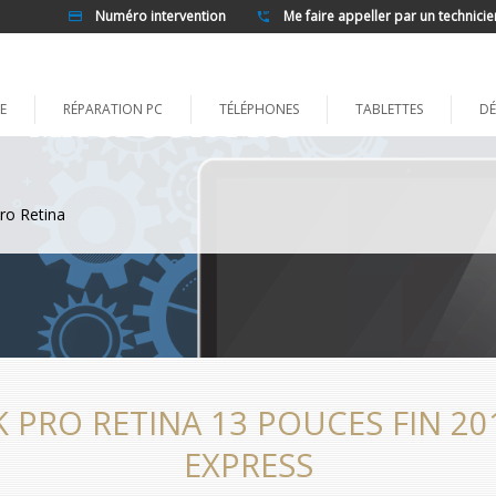
Numéro intervention
Me faire appeller par un technicie
E
RÉPARATION PC
TÉLÉPHONES
TABLETTES
DÉ
ro Retina
PRO RETINA 13 POUCES FIN 201
EXPRESS