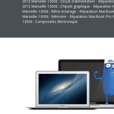
2013 Marseille-13006 : Circuit d'alimentation - Répara
2013 Marseille-13006 : Chipset graphique - Réparation
Marseille-13006 : Rétro éclairage - Réparation MacBoo
Marseille-13006 : Mémoire - Réparation MacBook Pro Re
13006 : Composants éléctronique