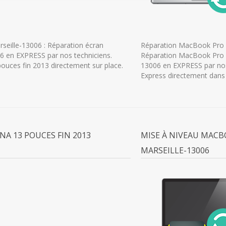
seille-13006 : Réparation écran
Réparation MacBook Pro R
6 en EXPRESS par nos techniciens.
Réparation MacBook Pro Re
uces fin 2013 directement sur place.
13006 en EXPRESS par nos
Express directement dans 
A 13 POUCES FIN 2013
MISE À NIVEAU MACB
MARSEILLE-13006