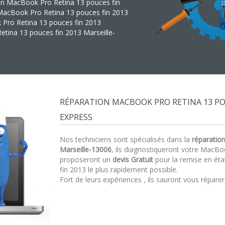
tion MacBook Pro Retina 13 pouces fin
 MacBook Pro Retina 13 pouces fin 2013
k Pro Retina 13 pouces fin 2013
tina 13 pouces fin 2013 Marseille-
RÉPARATION MACBOOK PRO RETINA 13 POU
EXPRESS
Nos techniciens sont spécialisés dans la
réparatio
Marseille-13006
, ils diagnostiqueront votre MacBo
proposeront un
devis Gratuit
pour la remise en ét
fin 2013 le plus rapidement possible.
Fort de leurs expériences , ils sauront vous répare