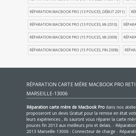
RÉPARATION MACBOOK PRO (13 POUCES, DÉBUT 2011)
RÉ
RÉPARATION MACBOOK PRO (13 POUCES, MI-2010)
RÉPARA
RÉPARATION MACBOOK PRO (15 POUCES, MI-2009)
RÉPARA
RÉPARATION MACBOOK PRO (15 POUCES, FIN 2008)
RÉPAR
RÉPARATION CARTE MÈRE MACBOOK PRO RETIN
MARSEILLE-13006
Réparation carte mère de Macbook Pro
dans nos atelier
proposeront un devis Gratuit pour la remise en état vo
leurs expériences , ils sauront vous réparer la carte m
pouces fin 2013 aux meilleurs prix et delais. - Réparat
2013 Marseille-13006 : Connecteur de charge - Répara