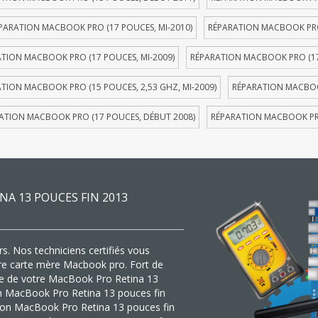
PARATION MACBOOK PRO (17 POUCES, MI-2010)
RÉPARATION MACBOOK PRO 
TION MACBOOK PRO (17 POUCES, MI-2009)
RÉPARATION MACBOOK PRO (17
TION MACBOOK PRO (15 POUCES, 2,53 GHZ, MI-2009)
RÉPARATION MACBOOK
ATION MACBOOK PRO (17 POUCES, DÉBUT 2008)
RÉPARATION MACBOOK PRO
A 13 POUCES FIN 2013
s. Nos techniciens certifiés vous
tre carte mère Macbook pro. Fort de
ère de votre MacBook Pro Retina 13
ion MacBook Pro Retina 13 pouces fin
tion MacBook Pro Retina 13 pouces fin