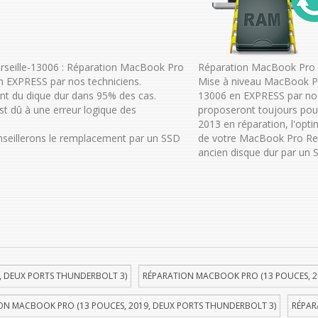
rseille-13006 : Réparation MacBook Pro
Réparation MacBook Pro R
n EXPRESS par nos techniciens.
Mise à niveau MacBook Pr
t du dique dur dans 95% des cas.
13006 en EXPRESS par nos
t dû à une erreur logique des
proposeront toujours pou
2013 en réparation, l'opti
onseillerons le remplacement par un SSD
de votre MacBook Pro Ret
ancien disque dur par un S
, DEUX PORTS THUNDERBOLT 3)
RÉPARATION MACBOOK PRO (13 POUCES, 2
ON MACBOOK PRO (13 POUCES, 2019, DEUX PORTS THUNDERBOLT 3)
RÉPAR