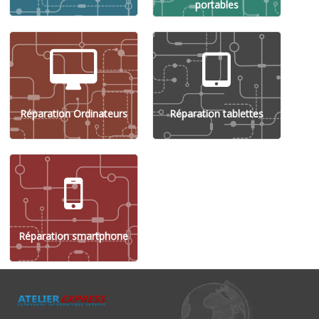
portables
Réparation Ordinateurs
Réparation tablettes
Réparation smartphone