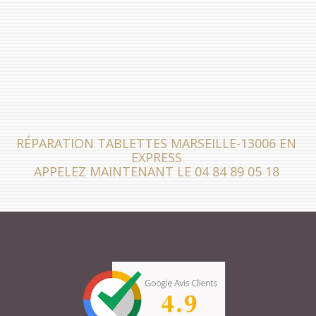
RÉPARATION TABLETTES MARSEILLE-13006 EN
EXPRESS
APPELEZ MAINTENANT LE 04 84 89 05 18