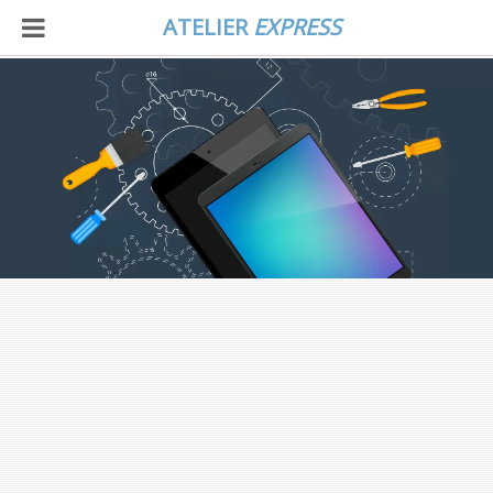
ATELIER
EXPRESS