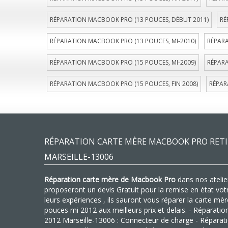
RÉPARATION MACBOOK PRO (13 POUCES, DÉBUT 2011)
RÉ
RÉPARATION MACBOOK PRO (13 POUCES, MI-2010)
RÉPARA
RÉPARATION MACBOOK PRO (15 POUCES, MI-2009)
RÉPARA
RÉPARATION MACBOOK PRO (15 POUCES, FIN 2008)
RÉPAR
RÉPARATION CARTE MÈRE MACBOOK PRO RETIN
MARSEILLE-13006
Réparation carte mère de Macbook Pro
dans nos atelier
proposeront un devis Gratuit pour la remise en état vo
leurs expériences , ils sauront vous réparer la carte m
pouces mi 2012 aux meilleurs prix et delais. - Réparat
2012 Marseille-13006 : Connecteur de charge - Répara