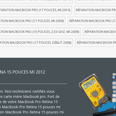
PARATION MACBOOK PRO (17 POUCES, MI-2010)
RÉPARATION MACBOOK PRO 
TION MACBOOK PRO (17 POUCES, MI-2009)
RÉPARATION MACBOOK PRO (17
TION MACBOOK PRO (15 POUCES, 2,53 GHZ, MI-2009)
RÉPARATION MACBOOK
ATION MACBOOK PRO (17 POUCES, DÉBUT 2008)
RÉPARATION MACBOOK PRO
A 15 POUCES MI 2012
s. Nos techniciens certifiés vous
tre carte mère Macbook pro. Fort de
ère de votre MacBook Pro Retina 15
ion MacBook Pro Retina 15 pouces mi
tion MacBook Pro Retina 15 pouces mi