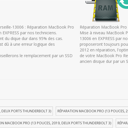
seille-13006 : Réparation MacBook Pro
Réparation MacBook Pro R
n EXPRESS par nos techniciens.
Mise à niveau MacBook Pr
t du dique dur dans 95% des cas.
13006 en EXPRESS par nos
t dû à une erreur logique des
proposeront toujours po
2012 en réparation, l'opti
onseillerons le remplacement par un SSD
de votre MacBook Pro Ret
ancien disque dur par un S
, DEUX PORTS THUNDERBOLT 3)
RÉPARATION MACBOOK PRO (13 POUCES, 2
ON MACBOOK PRO (13 POUCES, 2019, DEUX PORTS THUNDERBOLT 3)
RÉPAR