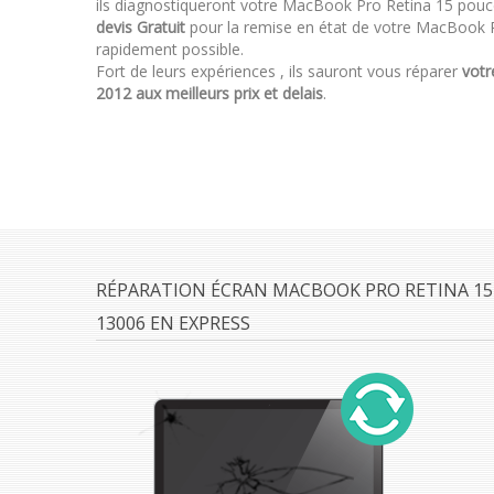
ils diagnostiqueront votre MacBook Pro Retina 15 pou
devis Gratuit
pour la remise en état de votre MacBook P
rapidement possible.
Fort de leurs expériences , ils sauront vous réparer
votr
2012 aux meilleurs prix et delais
.
RÉPARATION ÉCRAN MACBOOK PRO RETINA 15 
13006 EN EXPRESS