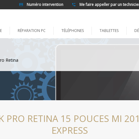
Numéro intervention
Me faire appeller par un technicie
E
RÉPARATION PC
TÉLÉPHONES
TABLETTES
DÉ
ro Retina
PRO RETINA 15 POUCES MI 201
EXPRESS