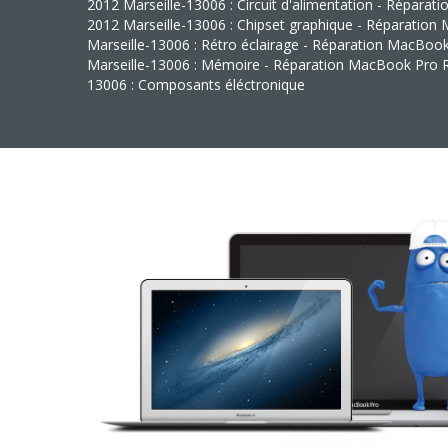
2012 Marseille-13006 : Circuit d'alimentation - Répara
2012 Marseille-13006 : Chipset graphique - Réparatio
Marseille-13006 : Rétro éclairage - Réparation MacBoo
Marseille-13006 : Mémoire - Réparation MacBook Pro R
13006 : Composants éléctronique