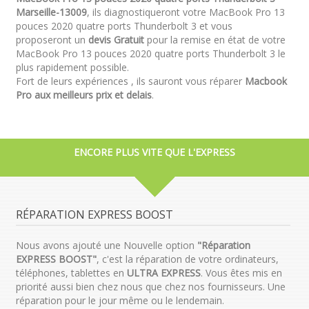
Marseille-13009
, ils diagnostiqueront votre MacBook Pro 13
pouces 2020 quatre ports Thunderbolt 3 et vous
proposeront un
devis Gratuit
pour la remise en état de votre
MacBook Pro 13 pouces 2020 quatre ports Thunderbolt 3 le
plus rapidement possible.
Fort de leurs expériences , ils sauront vous réparer
Macbook
Pro aux meilleurs prix et delais
.
ENCORE PLUS VITE QUE L'EXPRESS
RÉPARATION EXPRESS BOOST
Nous avons ajouté une Nouvelle option
"Réparation
EXPRESS BOOST"
, c'est la réparation de votre ordinateurs,
téléphones, tablettes en
ULTRA EXPRESS
. Vous êtes mis en
priorité aussi bien chez nous que chez nos fournisseurs. Une
réparation pour le jour même ou le lendemain.