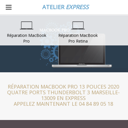
ATELIER
EXPRESS
Réparation MacBook
Réparation MacBook
Pro
Pro Retina
RÉPARATION MACBOOK PRO 13 POUCES 2020
QUATRE PORTS THUNDERBOLT 3 MARSEILLE-
13009 EN EXPRESS
APPELEZ MAINTENANT LE 04 84 89 05 18