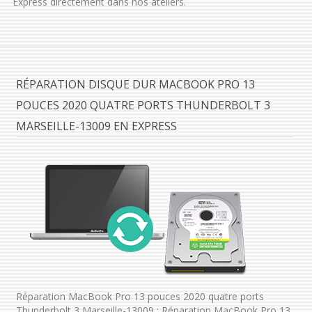
Express directement dans nos ateliers.
RÉPARATION DISQUE DUR MACBOOK PRO 13
POUCES 2020 QUATRE PORTS THUNDERBOLT 3
MARSEILLE-13009 EN EXPRESS
Réparation MacBook Pro 13 pouces 2020 quatre ports
Thunderbolt 3 Marseille-13009 : Réparation MacBook Pro 13