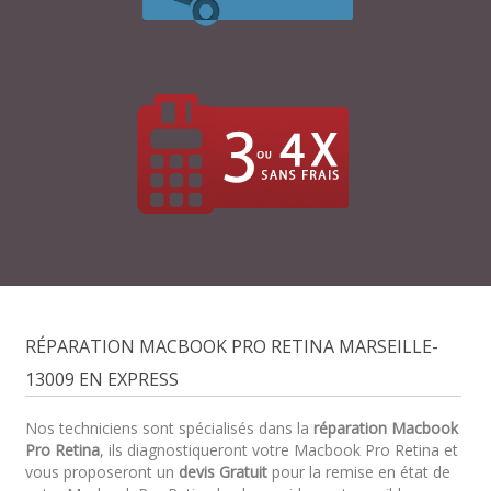
RÉPARATION MACBOOK PRO RETINA MARSEILLE-
13009 EN EXPRESS
Nos techniciens sont spécialisés dans la
réparation Macbook
Pro Retina
, ils diagnostiqueront votre Macbook Pro Retina et
vous proposeront un
devis Gratuit
pour la remise en état de