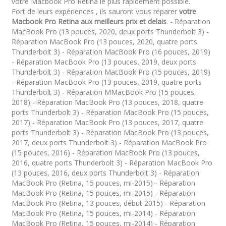
votre Macbook Pro Retina le plus rapidement possible.
Fort de leurs expériences , ils sauront vous réparer
votre
Macbook Pro Retina aux meilleurs prix et delais
. - Réparation
MacBook Pro (13 pouces, 2020, deux ports Thunderbolt 3) -
Réparation MacBook Pro (13 pouces, 2020, quatre ports
Thunderbolt 3) - Réparation MacBook Pro (16 pouces, 2019)
- Réparation MacBook Pro (13 pouces, 2019, deux ports
Thunderbolt 3) - Réparation MacBook Pro (15 pouces, 2019)
- Réparation MacBook Pro (13 pouces, 2019, quatre ports
Thunderbolt 3) - Réparation MMacBook Pro (15 pouces,
2018) - Réparation MacBook Pro (13 pouces, 2018, quatre
ports Thunderbolt 3) - Réparation MacBook Pro (15 pouces,
2017) - Réparation MacBook Pro (13 pouces, 2017, quatre
ports Thunderbolt 3) - Réparation MacBook Pro (13 pouces,
2017, deux ports Thunderbolt 3) - Réparation MacBook Pro
(15 pouces, 2016) - Réparation MacBook Pro (13 pouces,
2016, quatre ports Thunderbolt 3) - Réparation MacBook Pro
(13 pouces, 2016, deux ports Thunderbolt 3) - Réparation
MacBook Pro (Retina, 15 pouces, mi-2015) - Réparation
MacBook Pro (Retina, 15 pouces, mi-2015) - Réparation
MacBook Pro (Retina, 13 pouces, début 2015) - Réparation
MacBook Pro (Retina, 15 pouces, mi-2014) - Réparation
MacBook Pro (Retina, 15 pouces, mi-2014) - Réparation