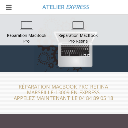
ATELIER
EXPRESS
Réparation MacBook
Réparation MacBook
Pro
Pro Retina
RÉPARATION MACBOOK PRO RETINA
MARSEILLE-13009 EN EXPRESS
APPELEZ MAINTENANT LE 04 84 89 05 18