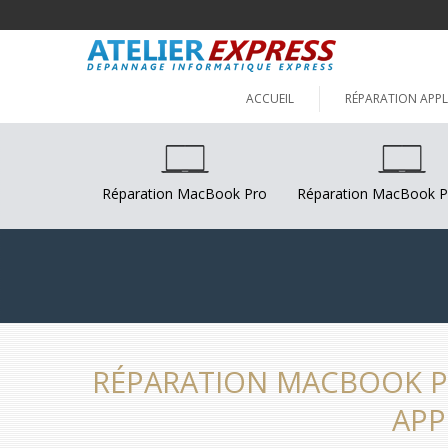
ACCUEIL
RÉPARATION APPL
Réparation MacBook Pro
Réparation MacBook P
RÉPARATION MACBOOK PR
APP