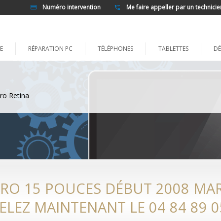
Numéro intervention
Me faire appeller par un technicie
E
RÉPARATION PC
TÉLÉPHONES
TABLETTES
DÉ
ro Retina
O 15 POUCES DÉBUT 2008 MARS
ELEZ MAINTENANT LE 04 84 89 0