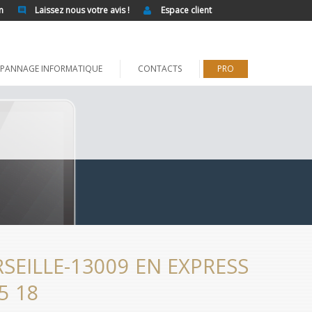
n
Laissez nous votre avis !
Espace client
PANNAGE INFORMATIQUE
CONTACTS
PRO
EILLE-13009 EN EXPRESS
5 18