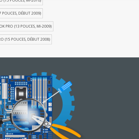
(15 POUCES, MI-2010)
 POUCES, DÉBUT 2009)
 PRO (13 POUCES, MI-2009)
 (15 POUCES, DÉBUT 2008)