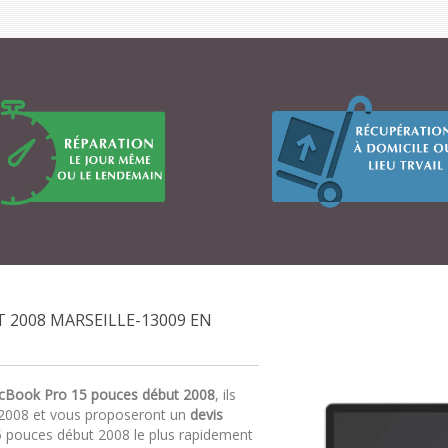
2008 MARSEILLE-13009 EN
cBook Pro 15 pouces début 2008
, ils
2008 et vous proposeront un
devis
 pouces début 2008 le plus rapidement