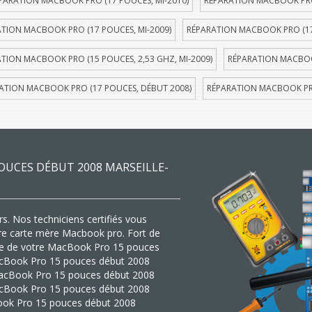
PARATION MACBOOK PRO (17 POUCES, MI-2010)
RÉPARATION MACBOOK PRO 
TION MACBOOK PRO (17 POUCES, MI-2009)
RÉPARATION MACBOOK PRO (17
TION MACBOOK PRO (15 POUCES, 2,53 GHZ, MI-2009)
RÉPARATION MACBOOK
ATION MACBOOK PRO (17 POUCES, DÉBUT 2008)
RÉPARATION MACBOOK PRO
OUCES DÉBUT 2008 MARSEILLE-
s. Nos techniciens certifiés vous
tre carte mère Macbook pro. Fort de
mère de votre MacBook Pro 15 pouces
 MacBook Pro 15 pouces début 2008
MacBook Pro 15 pouces début 2008
 MacBook Pro 15 pouces début 2008
Book Pro 15 pouces début 2008