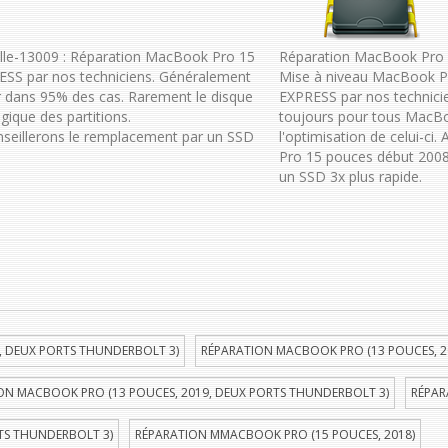
lle-13009 : Réparation MacBook Pro 15
Réparation MacBook Pro 1
ESS par nos techniciens. Généralement
Mise à niveau MacBook P
 dans 95% des cas. Rarement le disque
EXPRESS par nos technici
gique des partitions.
toujours pour tous MacBo
onseillerons le remplacement par un SSD
l'optimisation de celui-c
Pro 15 pouces début 2008
un SSD 3x plus rapide.
, DEUX PORTS THUNDERBOLT 3)
RÉPARATION MACBOOK PRO (13 POUCES, 2
ON MACBOOK PRO (13 POUCES, 2019, DEUX PORTS THUNDERBOLT 3)
RÉPAR
TS THUNDERBOLT 3)
RÉPARATION MMACBOOK PRO (15 POUCES, 2018)