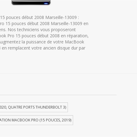
5 pouces début 2008 Marseille-13009 :
ro 15 pouces début 2008 Marseille-13009 en
ens. Nos techniciens vous proposeront
ok Pro 15 pouces début 2008 en réparation,
i. Augmentez la puissance de votre MacBook
 en remplacent votre ancien disque dur par
020, QUATRE PORTS THUNDERBOLT 3)
ATION MACBOOK PRO (15 POUCES, 2019)