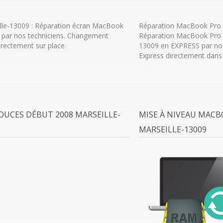
lle-13009 : Réparation écran MacBook
Réparation MacBook Pro 1
 par nos techniciens. Changement
Réparation MacBook Pro 1
rectement sur place.
13009 en EXPRESS par nos
Express directement dans 
OUCES DÉBUT 2008 MARSEILLE-
MISE À NIVEAU MACB
MARSEILLE-13009