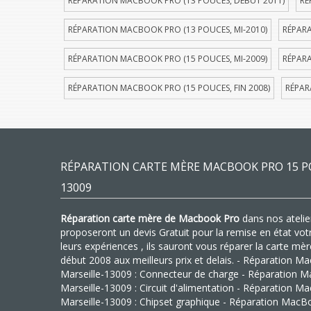
RÉPARATION MACBOOK PRO (13 POUCES, DÉBUT 2011)
RÉ
RÉPARATION MACBOOK PRO (13 POUCES, MI-2010)
RÉPARA
RÉPARATION MACBOOK PRO (15 POUCES, MI-2009)
RÉPARA
RÉPARATION MACBOOK PRO (15 POUCES, FIN 2008)
RÉPAR
RÉPARATION CARTE MÈRE MACBOOK PRO 15 P
13009
Réparation carte mère de Macbook Pro
dans nos atelier
proposeront un devis Gratuit pour la remise en état vo
leurs expériences , ils sauront vous réparer la carte 
début 2008 aux meilleurs prix et delais. - Réparation
Marseille-13009 : Connecteur de charge - Réparation 
Marseille-13009 : Circuit d'alimentation - Réparation
Marseille-13009 : Chipset graphique - Réparation Mac