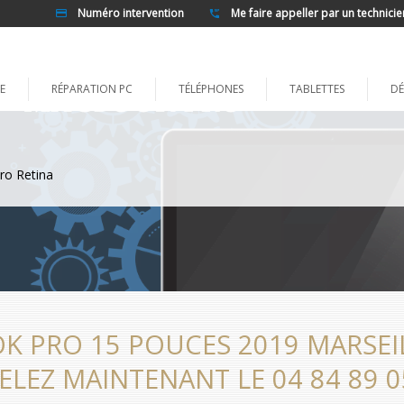
Numéro intervention
Me faire appeller par un technicie
E
RÉPARATION PC
TÉLÉPHONES
TABLETTES
DÉ
ro Retina
 PRO 15 POUCES 2019 MARSEIL
ELEZ MAINTENANT LE 04 84 89 0