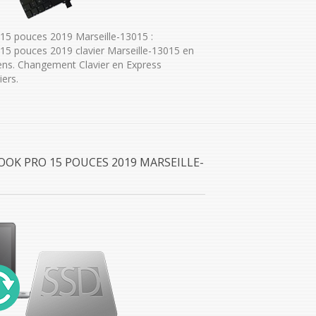
5 pouces 2019 Marseille-13015 :
5 pouces 2019 clavier Marseille-13015 en
ens. Changement Clavier en Express
ers.
OOK PRO 15 POUCES 2019 MARSEILLE-