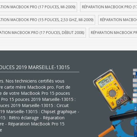
TION MACBOOK PRO (17 POUCES, MI-2009)
RÉPARATION MACBOOK PRO (17
TION MACBOOK PRO (15 POUCES, 2,53 GHZ, MI-2009)
RÉPARATION MACBOOK
ATION MACBOOK PRO (17 POUCES, DÉBUT 2008)
RÉPARATION MACBOOK PRO
UCES 2019 MARSEILLE-13015
s. Nos techniciens certifiés vous
tre carte mère Macbook pro. Fort de
mère de votre MacBook Pro 15 pouces
k Pro 15 pouces 2019 Marseille-13015 :
ces 2019 Marseille-13015 : Circuit
9 Marseille-13015 : Chipset graphique -
 : Rétro éclairage - Réparation
re - Réparation MacBook Pro 15
ue