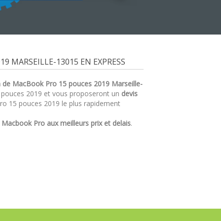
9 MARSEILLE-13015 EN EXPRESS
n de MacBook Pro 15 pouces 2019 Marseille-
5 pouces 2019 et vous proposeront un
devis
ro 15 pouces 2019 le plus rapidement
r
Macbook Pro aux meilleurs prix et delais
.