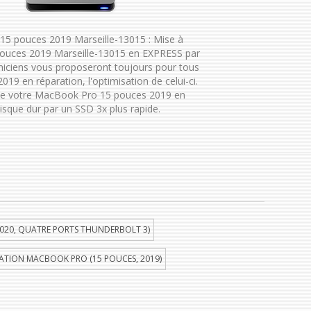
5 pouces 2019 Marseille-13015 : Mise à
ouces 2019 Marseille-13015 en EXPRESS par
niciens vous proposeront toujours pour tous
9 en réparation, l'optimisation de celui-ci.
de votre MacBook Pro 15 pouces 2019 en
isque dur par un SSD 3x plus rapide.
020, QUATRE PORTS THUNDERBOLT 3)
ATION MACBOOK PRO (15 POUCES, 2019)