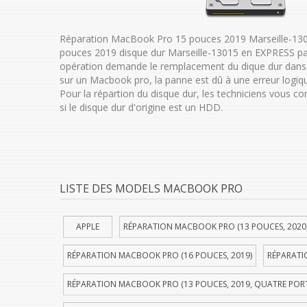
Réparation MacBook Pro 15 pouces 2019 Marseille-13
pouces 2019 disque dur Marseille-13015 en EXPRESS pa
opération demande le remplacement du dique dur dans 
sur un Macbook pro, la panne est dû à une erreur logiqu
Pour la répartion du disque dur, les techniciens vous c
si le disque dur d'origine est un HDD.
LISTE DES MODELS MACBOOK PRO
APPLE
RÉPARATION MACBOOK PRO (13 POUCES, 2020
RÉPARATION MACBOOK PRO (16 POUCES, 2019)
RÉPARATI
RÉPARATION MACBOOK PRO (13 POUCES, 2019, QUATRE POR