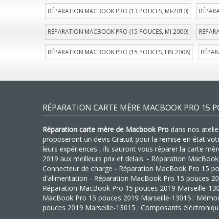
RÉPARATION MACBOOK PRO (13 POUCES, MI-2010)
RÉPARA
RÉPARATION MACBOOK PRO (15 POUCES, MI-2009)
RÉPARA
RÉPARATION MACBOOK PRO (15 POUCES, FIN 2008)
RÉPAR
RÉPARATION CARTE MÈRE MACBOOK PRO 15 PO
Réparation carte mère de Macbook Pro
dans nos atelier
proposeront un devis Gratuit pour la remise en état vo
leurs expériences , ils sauront vous réparer la carte 
2019 aux meilleurs prix et delais. - Réparation MacBoo
Connecteur de charge - Réparation MacBook Pro 15 pou
d'alimentation - Réparation MacBook Pro 15 pouces 201
Réparation MacBook Pro 15 pouces 2019 Marseille-13015
MacBook Pro 15 pouces 2019 Marseille-13015 : Mémoi
pouces 2019 Marseille-13015 : Composants éléctroniq