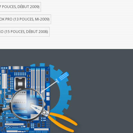
 POUCES, DÉBUT 2009)
 PRO (13 POUCES, MI-2009)
 (15 POUCES, DÉBUT 2008)