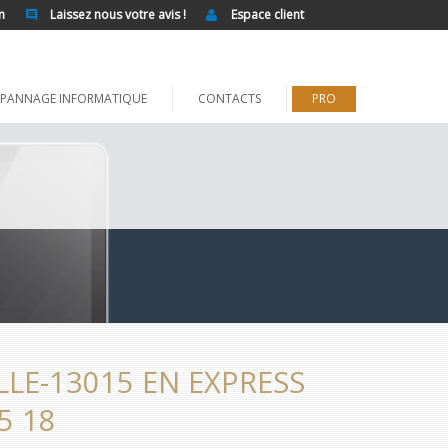
n
Laissez nous votre avis !
Espace client
PANNAGE INFORMATIQUE
CONTACTS
PRO
LE-13015 EN EXPRESS
5 18