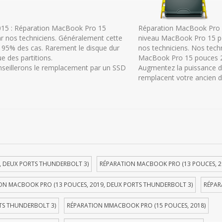
015 : Réparation MacBook Pro 15
Réparation MacBook Pro 1
r nos techniciens. Généralement cette
niveau MacBook Pro 15 p
95% des cas. Rarement le disque dur
nos techniciens. Nos tech
e des partitions.
MacBook Pro 15 pouces 201
onseillerons le remplacement par un SSD
Augmentez la puissance 
remplacent votre ancien d
, DEUX PORTS THUNDERBOLT 3)
RÉPARATION MACBOOK PRO (13 POUCES, 2
ON MACBOOK PRO (13 POUCES, 2019, DEUX PORTS THUNDERBOLT 3)
RÉPAR
TS THUNDERBOLT 3)
RÉPARATION MMACBOOK PRO (15 POUCES, 2018)