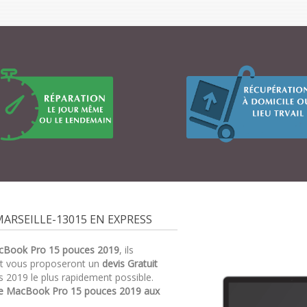
ARSEILLE-13015 EN EXPRESS
cBook Pro 15 pouces 2019
, ils
et vous proposeront un
devis Gratuit
 2019 le plus rapidement possible.
re MacBook Pro 15 pouces 2019 aux