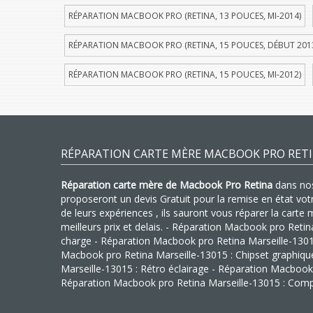
RÉPARATION MACBOOK PRO (RETINA, 13 POUCES, MI-2014)
RÉPARATION MACBOOK PRO (RETINA, 15 POUCES, DÉBUT 201
RÉPARATION MACBOOK PRO (RETINA, 15 POUCES, MI-2012)
RÉPARATION CARTE MÈRE MACBOOK PRO RETI
Réparation carte mère de Macbook Pro Retina
dans nos 
proposeront un devis Gratuit pour la remise en état vo
de leurs expériences , ils sauront vous réparer la cart
meilleurs prix et delais. - Réparation Macbook pro Reti
charge - Réparation Macbook pro Retina Marseille-13015 
Macbook pro Retina Marseille-13015 : Chipset graphiq
Marseille-13015 : Rétro éclairage - Réparation Macbook
Réparation Macbook pro Retina Marseille-13015 : Comp