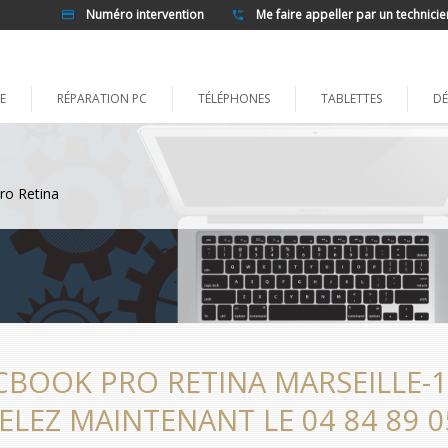
Numéro intervention
Me faire appeller par un technicie
E
RÉPARATION PC
TÉLÉPHONES
TABLETTES
DÉ
ro Retina
BOOK PRO RETINA MARSEILLE-1
ELEZ MAINTENANT LE 04 84 89 0