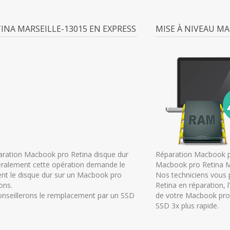
NA MARSEILLE-13015 EN EXPRESS
MISE À NIVEAU M
aration Macbook pro Retina disque dur
Réparation Macbook pr
éralement cette opération demande le
Macbook pro Retina Ma
nt le disque dur sur un Macbook pro
Nos techniciens vous
ons.
Retina en réparation, 
 conseillerons le remplacement par un SSD
de votre Macbook pro 
SSD 3x plus rapide.