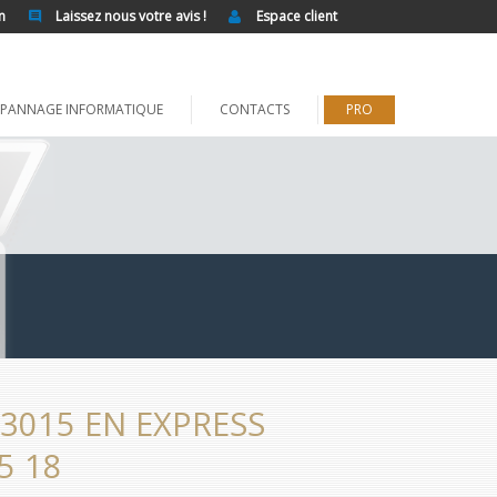
n
Laissez nous votre avis !
Espace client
PANNAGE INFORMATIQUE
CONTACTS
PRO
3015 EN EXPRESS
5 18