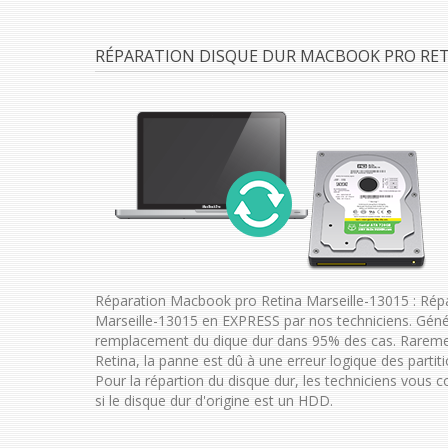
RÉPARATION DISQUE DUR MACBOOK PRO RETI
Réparation Macbook pro Retina Marseille-13015 : Rép
Marseille-13015 en EXPRESS par nos techniciens. Gén
remplacement du dique dur dans 95% des cas. Rareme
Retina, la panne est dû à une erreur logique des partiti
Pour la répartion du disque dur, les techniciens vous
si le disque dur d'origine est un HDD.