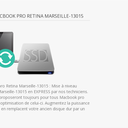
ACBOOK PRO RETINA MARSEILLE-13015
o Retina Marseille-13015 : Mise à niveau
rseille-13015 en EXPRESS par nos techniciens.
 proposeront toujours pour tous Macbook pro
l'optimisation de celui-ci. Augmentez la puissance
en remplacent votre ancien disque dur par un