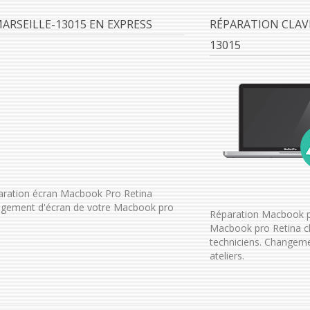
RSEILLE-13015 EN EXPRESS
RÉPARATION CLAV
13015
aration écran Macbook Pro Retina
angement d'écran de votre Macbook pro
Réparation Macbook pr
Macbook pro Retina cl
techniciens. Changeme
ateliers.