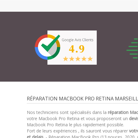
RÉPARATION MACBOOK PRO RETINA MARSEILLE
Nos techniciens sont spécialisés dans la
réparation Ma
votre Macbook Pro Retina et vous proposeront un
devi
Macbook Pro Retina le plus rapidement possible.
Fort de leurs expériences , ils sauront vous réparer
votr
et delais
. - Réparation MacBook Pro (13 pouces, 2020, 