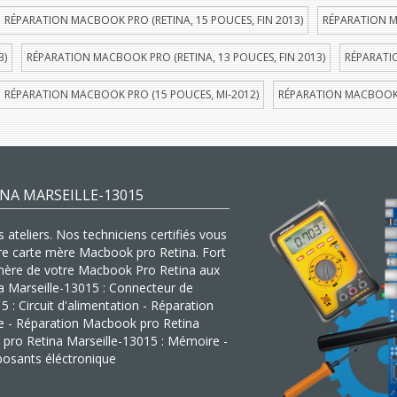
RÉPARATION MACBOOK PRO (RETINA, 15 POUCES, FIN 2013)
RÉPARATION M
3)
RÉPARATION MACBOOK PRO (RETINA, 13 POUCES, FIN 2013)
RÉPARATI
RÉPARATION MACBOOK PRO (15 POUCES, MI-2012)
RÉPARATION MACBOOK P
NA MARSEILLE-13015
ateliers. Nos techniciens certifiés vous
tre carte mère Macbook pro Retina. Fort
e mère de votre Macbook Pro Retina aux
na Marseille-13015 : Connecteur de
: Circuit d'alimentation - Réparation
ue - Réparation Macbook pro Retina
 pro Retina Marseille-13015 : Mémoire -
osants éléctronique