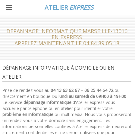
ATELIER
EXPRESS
DÉPANNAGE INFORMATIQUE MARSEILLE-13016
EN EXPRESS
APPELEZ MAINTENANT LE 04 84 89 05 18
DÉPANNAGE INFORMATIQUE À DOMICILE OU EN
ATELIER
Prise de rendez-vous au
04 13 63 62 67 – 06 25 44 64 72
ou
directement en boutique Du
lundi au samedi de 09H00 à 19H00
Le Service
dépannage informatique
d'Atelier express vous
accueille par téléphone ou en atelier pour identifier votre
problème en informatique
ou multimédia. Nous vous proposeront
un rendez-vous à votre domicile sans engagement. Les
informations personnelles confiées à Atelier express demeureront
strictement confidentielles et ne seront utilisées que pour