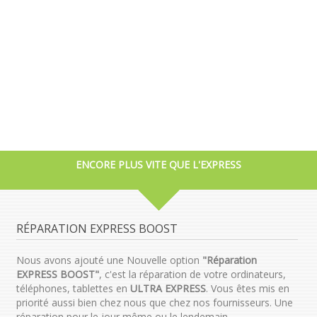
ENCORE PLUS VITE QUE L'EXPRESS
RÉPARATION EXPRESS BOOST
Nous avons ajouté une Nouvelle option
"Réparation
EXPRESS BOOST"
, c'est la réparation de votre ordinateurs,
téléphones, tablettes en
ULTRA EXPRESS
. Vous êtes mis en
priorité aussi bien chez nous que chez nos fournisseurs. Une
réparation pour le jour même ou le lendemain.