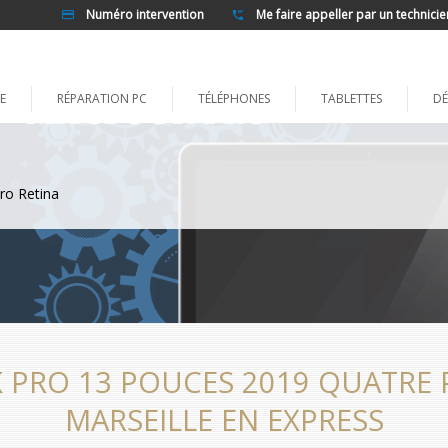
Numéro intervention
Me faire appeller par un technicie
E
RÉPARATION PC
TÉLÉPHONES
TABLETTES
DÉ
ro Retina
PRO 13 POUCES 2019 QUATRE
MARSEILLE EN EXPRESS