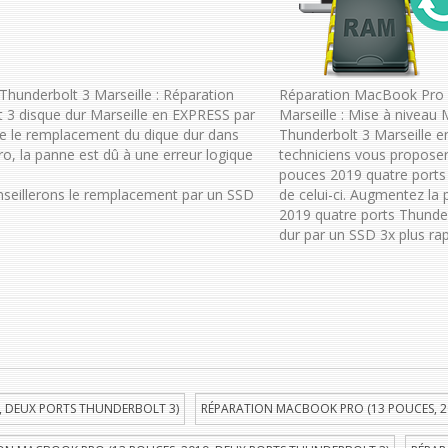
hunderbolt 3 Marseille : Réparation
Réparation MacBook Pro 
3 disque dur Marseille en EXPRESS par
Marseille : Mise à nivea
e le remplacement du dique dur dans
Thunderbolt 3 Marseille e
, la panne est dû à une erreur logique
techniciens vous propose
pouces 2019 quatre ports 
onseillerons le remplacement par un SSD
de celui-ci. Augmentez l
2019 quatre ports Thunder
dur par un SSD 3x plus rap
, DEUX PORTS THUNDERBOLT 3)
RÉPARATION MACBOOK PRO (13 POUCES, 2