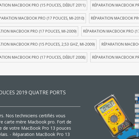
ATION MACBOOK PRO (15 POUCES, DÉBUT 2011)
RÉPARATION MACBOOK PRO
PARATION MACBOOK PRO (17 POUCES, MI-2010)
RÉPARATION MACBOOK PRO 
TION MACBOOK PRO (17 POUCES, MI-2009)
RÉPARATION MACBOOK PRO (17
TION MACBOOK PRO (15 POUCES, 2,53 GHZ, MI-2009)
RÉPARATION MACBOOK
ATION MACBOOK PRO (17 POUCES, DÉBUT 2008)
RÉPARATION MACBOOK PRO
OUCES 2019 QUATRE PORTS
s. Nos techniciens certifiés vous
tre carte mère Macbook pro. Fort de
mère de votre MacBook Pro 13 pouces
delais. - Réparation MacBook Pro 13