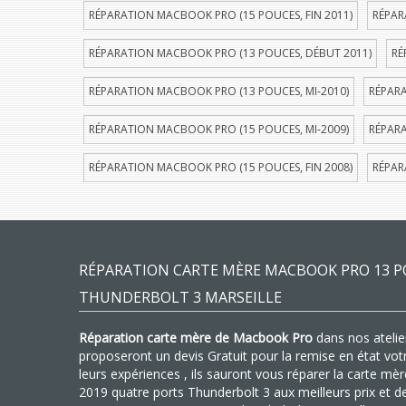
RÉPARATION MACBOOK PRO (15 POUCES, FIN 2011)
RÉPAR
RÉPARATION MACBOOK PRO (13 POUCES, DÉBUT 2011)
RÉ
RÉPARATION MACBOOK PRO (13 POUCES, MI-2010)
RÉPARA
RÉPARATION MACBOOK PRO (15 POUCES, MI-2009)
RÉPARA
RÉPARATION MACBOOK PRO (15 POUCES, FIN 2008)
RÉPAR
RÉPARATION CARTE MÈRE MACBOOK PRO 13 P
THUNDERBOLT 3 MARSEILLE
Réparation carte mère de Macbook Pro
dans nos atelier
proposeront un devis Gratuit pour la remise en état vo
leurs expériences , ils sauront vous réparer la carte 
2019 quatre ports Thunderbolt 3 aux meilleurs prix et 