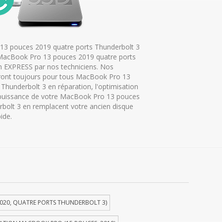
13 pouces 2019 quatre ports Thunderbolt 3
u MacBook Pro 13 pouces 2019 quatre ports
n EXPRESS par nos techniciens. Nos
ront toujours pour tous MacBook Pro 13
Thunderbolt 3 en réparation, l'optimisation
a puissance de votre MacBook Pro 13 pouces
bolt 3 en remplacent votre ancien disque
ide.
020, QUATRE PORTS THUNDERBOLT 3)