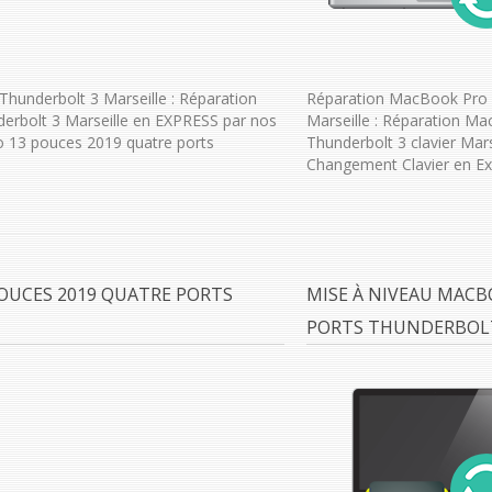
hunderbolt 3 Marseille : Réparation
Réparation MacBook Pro 
erbolt 3 Marseille en EXPRESS par nos
Marseille : Réparation M
o 13 pouces 2019 quatre ports
Thunderbolt 3 clavier Mar
Changement Clavier en Exp
OUCES 2019 QUATRE PORTS
MISE À NIVEAU MACB
PORTS THUNDERBOLT